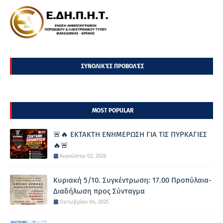
ΣΥΝΟΛΙΚΈΣ ΠΡΟΒΟΛΈΣ
MOST POPULAR
🚨🔥 ΕΚΤΑΚΤΗ ΕΝΗΜΕΡΩΣΗ ΓΙΑ ΤΙΣ ΠΥΡΚΑΓΙΕΣ
🔥🚨
Αυγούστου 02, 2026
Κυριακή 5/10. Συγκέντρωση: 17.00 Προπύλαια-
Διαδήλωση προς Σύνταγμα
Οκτωβρίου 04, 2025