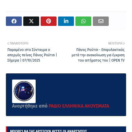
ΠΑΛΑΙΌΤΕΡΗ
ΝΕΌΤΕΡΗ
Παραμένει στο Σύνταγμα ο
Πάνος Ρούτσι - Επιφυλακτικός
απεργός πείνας Πάνος Ρούτσι |
μετά την ανακοίνωση για έγκριση
Σήμερα | 07/10/2025
του αιτήματος του | OPEN TV
Αναρτήθηκε από
ΡΑΔΙΟ ΕΛΛΗΝΙΚΑ ΑΚΟΥΣΜΑΤΑ
ΜΠΟΡΕΊ ΝΑ ΣΑΣ ΑΡΈΣΟΥΝ ΑΥΤΈΣ ΟΙ ΑΝΑΡΤΉΣΕΙΣ