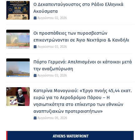
Ο Δεκαπενταύγουστος στο Ράδιο Ελληνικά
Ακούσματα
Αυγούστου 02, 2026
Οι προσπάθειες των πυροσβεστών
επικεντρώνονται σε Άγιο Νεκτάριο & Κανδήλι
Αυγούστου 03, 2026
Πόρτο Γερμενό: Απελπισμένοι οι κάτοικοι μετά
την αναζωπύρωση
Αυγούστου 03, 2026
Κατερίνα Μονογυιού: «Έργο πνοής 45,44 εκατ.
ευρώ για το Αεροδρόμιο Πάρου – Η
νησιωτικότητα στο επίκεντρο των εθνικών
αναπτυξιακών προτεραιοτήτων»
Αυγούστου 06, 2026
ATHENS WATERFRONT