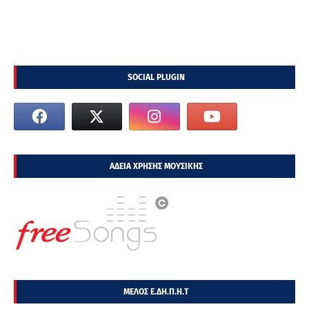
SOCIAL PLUGIN
ΑΔΕΙΑ ΧΡΗΣΗΣ ΜΟΥΣΙΚΗΣ
ΜΕΛΟΣ Ε.ΔΗ.Π.Η.Τ