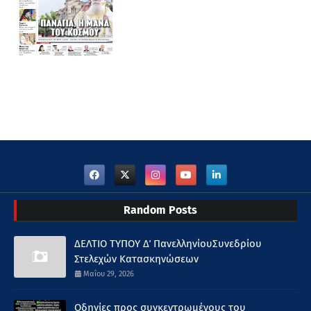
Random Posts
ΔΕΛΤΙΟ ΤΥΠΟΥ Δ΄ ΠανελληνίουΣυνεδρίου
Στελεχών Κατασκηνώσεων
Μαΐου 29, 2026
Οδηγίες προς συγκεντρωμένους του