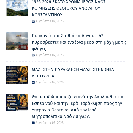
1926-2026 ΕΚΑΤΟ ΧΡΟΝΙΑ ΙΕΡΟΣ ΝΑΟΣ
ΚΟΙΜΗΣΕΩΣ ΘΕΟΤΟΚΟΥ ΑΝΩ ΑΓΙΟΥ
ΚΩΝΣΤΑΝΤΙΝΟΥ
Αυγούστου 07, 2026
Πυρκαγιά στα Σταθαίικα Άργους: 42
πυροσβέστες και εναέρια μέσα στη μάχη με τις
φλόγες
Αυγούστου 02, 2026
ΜΑΖΙ ΣΤΗΝ ΠΑΡΑΚΛΗΣΗ -ΜΑΖΙ ΣΤΗΝ ΘΕΙΑ
ΛΕΙΤΟΥΡΓΙΑ
Αυγούστου 02, 2026
Θα μεταδώσουμε ζωντανά την Ακολουθία του
Εσπερινού και την Ιερά Παράκληση προς την
Υπεραγία Θεοτόκο, από τον Ιερό
Μητροπολιτικό Ναό Αθηνών.
Αυγούστου 07, 2026