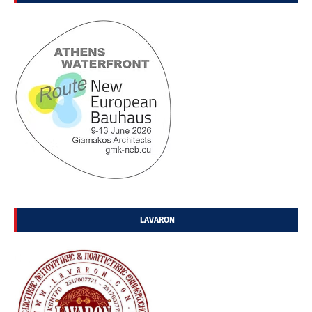
LAVARON