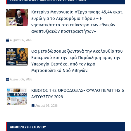
Κατερίνα Μονογυιού: «Έργο πνοής 45,44 εκατ.
ευρώ για το Αεροδρόμιο Πάρου – Η
νησιωτικότητα στο επίκεντρο των εθνικών
αναπτυξιακών προτεραιοτήτων»
August 06, 2026
Θα μεταδώσουμε ζωντανά την Ακολουθία του
Εσπερινού και την Ιερά Παράκληση προς την
Υπεραγία Θεοτόκο, από τον Ιερό
Μητροπολιτικό Ναό Αθηνών.
August 06, 2026
ΚΙΒΩΤΟΣ ΤΗΣ ΟΡΘΟΔΟΞΙΑΣ- ΦΥΛΛΟ ΠΕΜΠΤΗΣ 6
ΑΥΓΟΥΣΤΟΥ 2026
August 06, 2026
ΔΗΜΟΣΊΕΥΣΗ ΣΧΟΛΊΟΥ