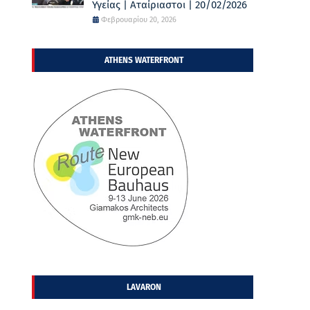
Υγείας | Αταίριαστοι | 20/02/2026
Φεβρουαρίου 20, 2026
ATHENS WATERFRONT
LAVARON