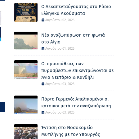
Ο Δεκαπενταύγουστος στο Ράδιο
Ελληνικά Ακούσματα
Αυγούστου 02, 2026
Νέα αναζωπύρωση στη φωτιά
στο Αίγιο
Αυγούστου 01, 2026
Οι προσπάθειες των
πυροσβεστών επικεντρώνονται σε
Άγιο Νεκτάριο & Κανδήλι
Αυγούστου 03, 2026
Πόρτο Γερμενό: Απελπισμένοι οι
κάτοικοι μετά την αναζωπύρωση
Αυγούστου 03, 2026
Ένταση στο Νοσοκομείο
Μυτιλήνης με τον Υπουργός