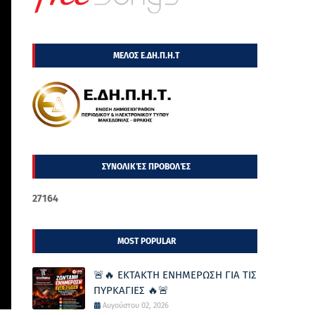
ΜΕΛΟΣ Ε.ΔΗ.Π.Η.Τ
ΣΥΝΟΛΙΚΈΣ ΠΡΟΒΟΛΈΣ
2
7
1
6
4
MOST POPULAR
🚨🔥 ΕΚΤΑΚΤΗ ΕΝΗΜΕΡΩΣΗ ΓΙΑ ΤΙΣ
ΠΥΡΚΑΓΙΕΣ 🔥🚨
Αυγούστου 02, 2026