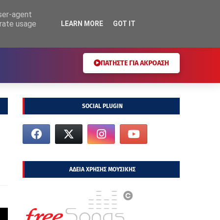
user-agent
erate usage
LEARN MORE
GOT IT
ΠΑΤΗΣΤΕ ΓΙΑ ΑΚΡΟΑΣΗ
SOCIAL PLUGIN
ΑΔΕΙΑ ΧΡΗΣΗΣ ΜΟΥΣΙΚΗΣ