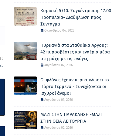
Κυριακή 5/10. Συγκέντρωση: 17.00
Προπύλαια- Διαδήλωση προς
Σύνταγμα
Οκτωβρίου 04, 2025
Πυρκαγιά στα Σταθαίικα Άργους:
42 πυροσβέστες και εναέρια μέσα
στη μάχη με τις φλόγες
Η
25
Αυγούστου 02, 2026
Οι φλόγες έχουν περικυκλώσει το
Πόρτο Γερμενό - Συνεχίζονται οι
ισχυροί άνεμοι
Αυγούστου 01, 2026
ΜΑΖΙ ΣΤΗΝ ΠΑΡΑΚΛΗΣΗ -ΜΑΖΙ
ΣΤΗΝ ΘΕΙΑ ΛΕΙΤΟΥΡΓΙΑ
Αυγούστου 02, 2026