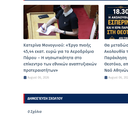
Κατερίνα Μονογυιού: «Έργο πνοής
Θα μεταδώσ
45,44 εκατ. ευρώ για το Αεροδρόμιο
Ακολουθία τ
Πάρου – Η νησιωτικότητα στο
Παράκληση 
επίκεντρο των εθνικών αναπτυξιακών
Θεοτόκο, απ
προτεραιοτήτων»
Ναό Αθηνών
August 06, 2026
August 06, 20
ΔΗΜΟΣΊΕΥΣΗ ΣΧΟΛΊΟΥ
0 Σχόλια