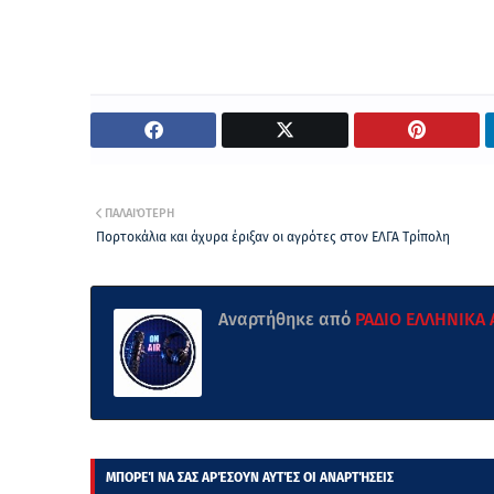
ΠΑΛΑΙΌΤΕΡΗ
Πορτοκάλια και άχυρα έριξαν οι αγρότες στον ΕΛΓΑ Τρίπολη
Αναρτήθηκε από
ΡΑΔΙΟ ΕΛΛΗΝΙΚΑ
ΜΠΟΡΕΊ ΝΑ ΣΑΣ ΑΡΈΣΟΥΝ ΑΥΤΈΣ ΟΙ ΑΝΑΡΤΉΣΕΙΣ