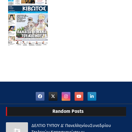
Random Posts
ΔΕΛΤΙΟ ΤΥΠΟΥ Δ΄ ΠανελληνίουΣυνεδρίου
Στελεχών Κατασκηνώσεων