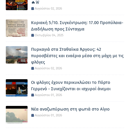
🔥🚨
Αυγούστου 02, 2026
Κυριακή 5/10. Συγκέντρωση: 17.00 Προπύλαια-
Διαδήλωση προς Σύνταγμα
Οκτωβρίου 04, 2025
Πυρκαγιά στα Σταθαίικα Άργους: 42
πυροσβέστες και εναέρια μέσα στη μάχη με τις
φλόγες
Αυγούστου 02, 2026
Οι φλόγες έχουν περικυκλώσει το Πόρτο
Γερμενό - Συνεχίζονται οι ισχυροί άνεμοι
Αυγούστου 01, 2026
Νέα αναζωπύρωση στη φωτιά στο Αίγιο
Αυγούστου 01, 2026