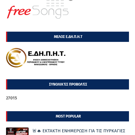
ΜΕΛΟΣ Ε.ΔΗ.Π.Η.Τ
ΣΥΝΟΛΙΚΈΣ ΠΡΟΒΟΛΈΣ
2
7
0
1
5
MOST POPULAR
🚨🔥 ΕΚΤΑΚΤΗ ΕΝΗΜΕΡΩΣΗ ΓΙΑ ΤΙΣ ΠΥΡΚΑΓΙΕΣ