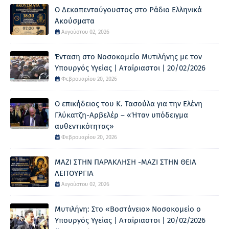
Ο Δεκαπενταύγουστος στο Ράδιο Ελληνικά
Ακούσματα
Αυγούστου 02, 2026
Ένταση στο Νοσοκομείο Μυτιλήνης με τον
Υπουργός Υγείας | Αταίριαστοι | 20/02/2026
Φεβρουαρίου 20, 2026
Ο επικήδειος του Κ. Τασούλα για την Ελένη
Γλύκατζη-Αρβελέρ – «Ήταν υπόδειγμα
αυθεντικότητας»
Φεβρουαρίου 20, 2026
ΜΑΖΙ ΣΤΗΝ ΠΑΡΑΚΛΗΣΗ -ΜΑΖΙ ΣΤΗΝ ΘΕΙΑ
ΛΕΙΤΟΥΡΓΙΑ
Αυγούστου 02, 2026
Μυτιλήνη: Στο «Βοστάνειο» Νοσοκομείο ο
Υπουργός Υγείας | Αταίριαστοι | 20/02/2026