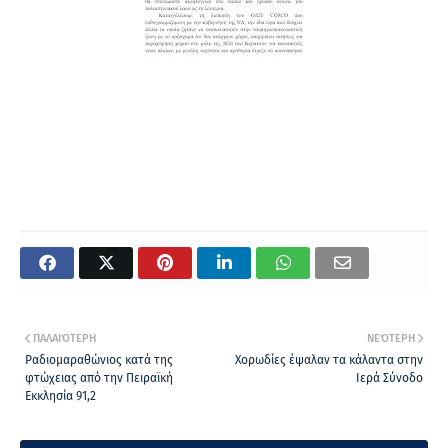
ΠΑΛΑΙΌΤΕΡΗ
ΝΕΌΤΕΡΗ
Ραδιομαραθώνιος κατά της
Χορωδίες έψαλαν τα κάλαντα στην
φτώχειας από την Πειραϊκή
Ιερά Σύνοδο
Εκκλησία 91,2