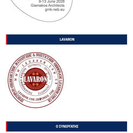
LAVARON
Ο ΣΥΝΕΡΓΑΤΗΣ