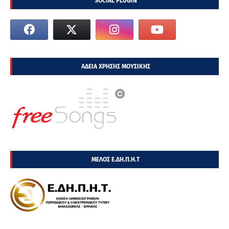
SOCIAL PLUGIN
ΑΔΕΙΑ ΧΡΗΣΗΣ ΜΟΥΣΙΚΗΣ
ΜΕΛΟΣ Ε.ΔΗ.Π.Η.Τ