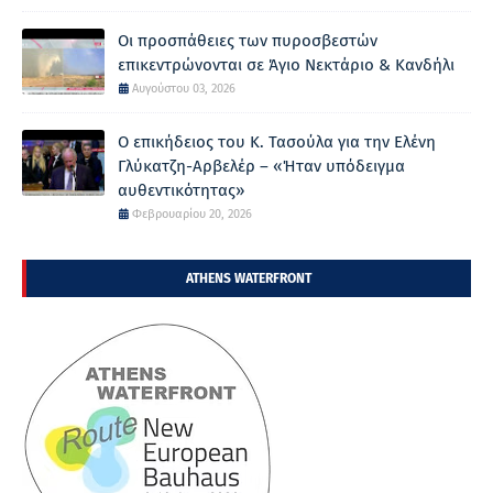
Οι προσπάθειες των πυροσβεστών
επικεντρώνονται σε Άγιο Νεκτάριο & Κανδήλι
Αυγούστου 03, 2026
Ο επικήδειος του Κ. Τασούλα για την Ελένη
Γλύκατζη-Αρβελέρ – «Ήταν υπόδειγμα
αυθεντικότητας»
Φεβρουαρίου 20, 2026
ATHENS WATERFRONT