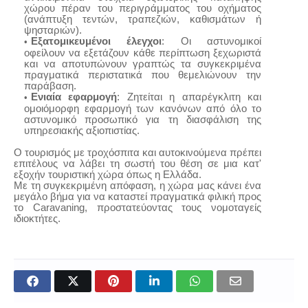
χώρου πέραν του περιγράμματος του οχήματος
(ανάπτυξη τεντών, τραπεζιών, καθισμάτων ή
ψησταριών).
Εξατομικευμένοι έλεγχοι
: Οι αστυνομικοί
οφείλουν να εξετάζουν κάθε περίπτωση ξεχωριστά
και να αποτυπώνουν γραπτώς τα συγκεκριμένα
πραγματικά περιστατικά που θεμελιώνουν την
παράβαση.
Ενιαία εφαρμογή
: Ζητείται η απαρέγκλιτη και
ομοιόμορφη εφαρμογή των κανόνων από όλο το
αστυνομικό προσωπικό για τη διασφάλιση της
υπηρεσιακής αξιοπιστίας.
Ο τουρισμός με τροχόσπιτα και αυτοκινούμενα πρέπει
επιτέλους να λάβει τη σωστή του θέση σε μια κατ'
εξοχήν τουριστική χώρα όπως η Ελλάδα.
Με τη συγκεκριμένη απόφαση, η χώρα μας κάνει ένα
μεγάλο βήμα για να καταστεί πραγματικά φιλική προς
το
Caravaning
, προστατεύοντας τους νομοταγείς
ιδιοκτήτες.