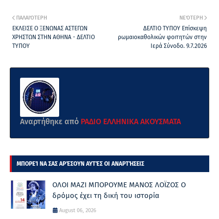
ΠΑΛΑΙΌΤΕΡΗ
ΝΕΌΤΕΡΗ
ΕΚΛΕΙΣΕ Ο ΞΕΝΩΝΑΣ ΑΣΤΕΓΩΝ
ΔΕΛΤΙΟ ΤΥΠΟΥ Επίσκεψη
ΧΡΗΣΤΩΝ ΣΤΗΝ ΑΘΗΝΑ - ΔΕΛΤΙΟ
ρωμαιοκαθολικών φοιτητών στην
ΤΥΠΟΥ
Ιερά Σύνοδο. 9.7.2026
Αναρτήθηκε από
ΡΑΔΙΟ ΕΛΛΗΝΙΚΑ ΑΚΟΥΣΜΑΤΑ
ΜΠΟΡΕΊ ΝΑ ΣΑΣ ΑΡΈΣΟΥΝ ΑΥΤΈΣ ΟΙ ΑΝΑΡΤΉΣΕΙΣ
ΟΛΟΙ ΜΑΖΙ ΜΠΟΡΟΥΜΕ ΜΑΝΟΣ ΛΟΪΖΟΣ Ο
δρόμος έχει τη δική του ιστορία
August 06, 2026