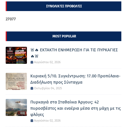
ΣΥΝΟΛΙΚΈΣ ΠΡΟΒΟΛΈΣ
2
7
0
7
7
MOST POPULAR
🚨🔥 ΕΚΤΑΚΤΗ ΕΝΗΜΕΡΩΣΗ ΓΙΑ ΤΙΣ ΠΥΡΚΑΓΙΕΣ
🔥🚨
Αυγούστου 02, 2026
Κυριακή 5/10. Συγκέντρωση: 17.00 Προπύλαια-
Διαδήλωση προς Σύνταγμα
Οκτωβρίου 04, 2025
Πυρκαγιά στα Σταθαίικα Άργους: 42
πυροσβέστες και εναέρια μέσα στη μάχη με τις
φλόγες
Αυγούστου 02, 2026