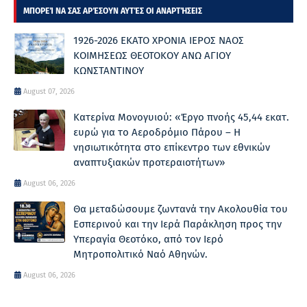
ΜΠΟΡΕΊ ΝΑ ΣΑΣ ΑΡΈΣΟΥΝ ΑΥΤΈΣ ΟΙ ΑΝΑΡΤΉΣΕΙΣ
1926-2026 ΕΚΑΤΟ ΧΡΟΝΙΑ ΙΕΡΟΣ ΝΑΟΣ
ΚΟΙΜΗΣΕΩΣ ΘΕΟΤΟΚΟΥ ΑΝΩ ΑΓΙΟΥ
ΚΩΝΣΤΑΝΤΙΝΟΥ
August 07, 2026
Κατερίνα Μονογυιού: «Έργο πνοής 45,44 εκατ.
ευρώ για το Αεροδρόμιο Πάρου – Η
νησιωτικότητα στο επίκεντρο των εθνικών
αναπτυξιακών προτεραιοτήτων»
August 06, 2026
Θα μεταδώσουμε ζωντανά την Ακολουθία του
Εσπερινού και την Ιερά Παράκληση προς την
Υπεραγία Θεοτόκο, από τον Ιερό
Μητροπολιτικό Ναό Αθηνών.
August 06, 2026