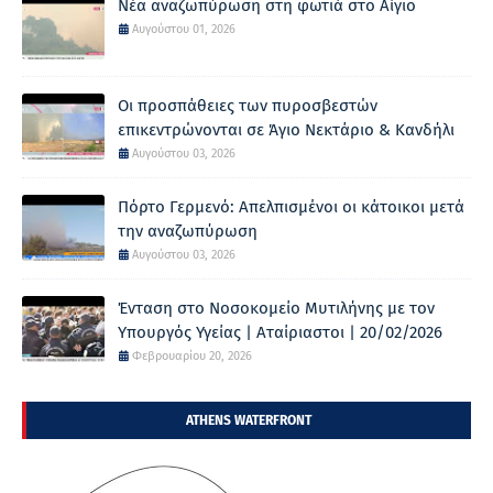
Νέα αναζωπύρωση στη φωτιά στο Αίγιο
Αυγούστου 01, 2026
Οι προσπάθειες των πυροσβεστών
επικεντρώνονται σε Άγιο Νεκτάριο & Κανδήλι
Αυγούστου 03, 2026
Πόρτο Γερμενό: Απελπισμένοι οι κάτοικοι μετά
την αναζωπύρωση
Αυγούστου 03, 2026
Ένταση στο Νοσοκομείο Μυτιλήνης με τον
Υπουργός Υγείας | Αταίριαστοι | 20/02/2026
Φεβρουαρίου 20, 2026
ATHENS WATERFRONT