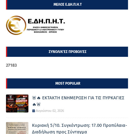
ΜΕΛΟΣ Ε.ΔΗ.Π.Η.Τ
ΣΥΝΟΛΙΚΈΣ ΠΡΟΒΟΛΈΣ
2
7
1
8
3
MOST POPULAR
🚨🔥 ΕΚΤΑΚΤΗ ΕΝΗΜΕΡΩΣΗ ΓΙΑ ΤΙΣ ΠΥΡΚΑΓΙΕΣ
🔥🚨
Αυγούστου 02, 2026
Κυριακή 5/10. Συγκέντρωση: 17.00 Προπύλαια-
Διαδήλωση προς Σύνταγμα