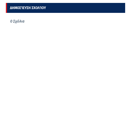
ΔΗΜΟΣΊΕΥΣΗ ΣΧΟΛΊΟΥ
0 Σχόλια