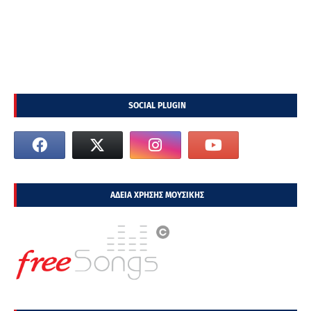
SOCIAL PLUGIN
ΑΔΕΙΑ ΧΡΗΣΗΣ ΜΟΥΣΙΚΗΣ