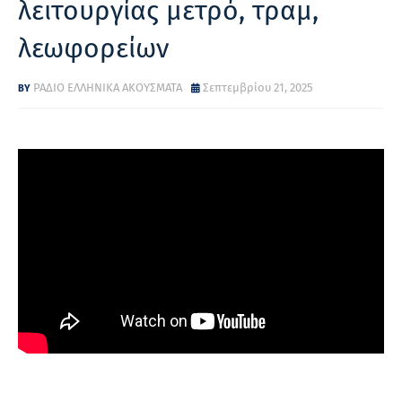
λειτουργίας μετρό, τραμ,
λεωφορείων
ΡΑΔΙΟ ΕΛΛΗΝΙΚΑ ΑΚΟΥΣΜΑΤΑ
Σεπτεμβρίου 21, 2025