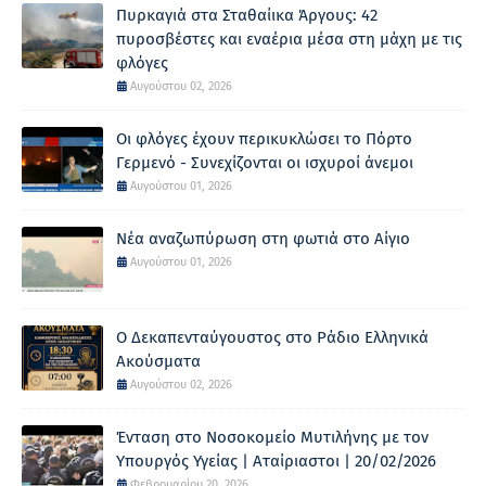
Πυρκαγιά στα Σταθαίικα Άργους: 42
πυροσβέστες και εναέρια μέσα στη μάχη με τις
φλόγες
Αυγούστου 02, 2026
Οι φλόγες έχουν περικυκλώσει το Πόρτο
Γερμενό - Συνεχίζονται οι ισχυροί άνεμοι
Αυγούστου 01, 2026
Νέα αναζωπύρωση στη φωτιά στο Αίγιο
Αυγούστου 01, 2026
Ο Δεκαπενταύγουστος στο Ράδιο Ελληνικά
Ακούσματα
Αυγούστου 02, 2026
Ένταση στο Νοσοκομείο Μυτιλήνης με τον
Υπουργός Υγείας | Αταίριαστοι | 20/02/2026
Φεβρουαρίου 20, 2026