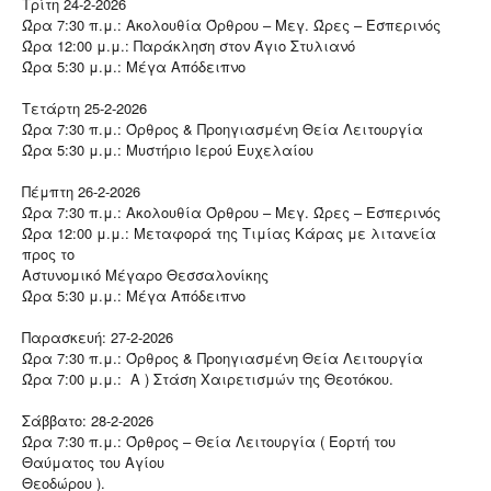
Τρίτη 24-2-2026
Ώρα 7:30 π.μ.: Ακολουθία Όρθρου – Μεγ. Ώρες – Εσπερινός
Ώρα 12:00 μ.μ.: Παράκληση στον Άγιο Στυλιανό
Ώρα 5:30 μ.μ.: Μέγα Απόδειπνο
Τετάρτη 25-2-2026
Ώρα 7:30 π.μ.: Όρθρος & Προηγιασμένη Θεία Λειτουργία
Ώρα 5:30 μ.μ.: Μυστήριο Ιερού Ευχελαίου
Πέμπτη 26-2-2026
Ώρα 7:30 π.μ.: Ακολουθία Όρθρου – Μεγ. Ώρες – Εσπερινός
Ώρα 12:00 μ.μ.: Μεταφορά της Τιμίας Κάρας με λιτανεία
προς το
Αστυνομικό Μέγαρο Θεσσαλονίκης
Ώρα 5:30 μ.μ.: Μέγα Απόδειπνο
Παρασκευή: 27-2-2026
Ώρα 7:30 π.μ.: Όρθρος & Προηγιασμένη Θεία Λειτουργία
Ώρα 7:00 μ.μ.: Α ) Στάση Χαιρετισμών της Θεοτόκου.
Σάββατο: 28-2-2026
Ώρα 7:30 π.μ.: Όρθρος – Θεία Λειτουργία ( Εορτή του
Θαύματος του Αγίου
Θεοδώρου ).