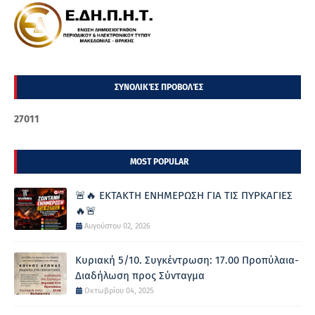
ΣΥΝΟΛΙΚΈΣ ΠΡΟΒΟΛΈΣ
2
7
0
1
1
MOST POPULAR
🚨🔥 ΕΚΤΑΚΤΗ ΕΝΗΜΕΡΩΣΗ ΓΙΑ ΤΙΣ ΠΥΡΚΑΓΙΕΣ
🔥🚨
Αυγούστου 02, 2026
Κυριακή 5/10. Συγκέντρωση: 17.00 Προπύλαια-
Διαδήλωση προς Σύνταγμα
Οκτωβρίου 04, 2025