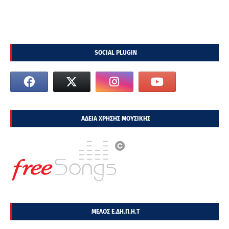
SOCIAL PLUGIN
ΑΔΕΙΑ ΧΡΗΣΗΣ ΜΟΥΣΙΚΗΣ
ΜΕΛΟΣ Ε.ΔΗ.Π.Η.Τ