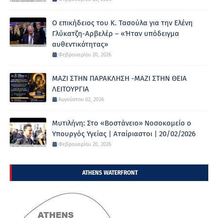
Ο επικήδειος του Κ. Τασούλα για την Ελένη
Γλύκατζη-Αρβελέρ – «Ήταν υπόδειγμα
αυθεντικότητας»
Φεβρουαρίου 20, 2026
ΜΑΖΙ ΣΤΗΝ ΠΑΡΑΚΛΗΣΗ -ΜΑΖΙ ΣΤΗΝ ΘΕΙΑ
ΛΕΙΤΟΥΡΓΙΑ
Αυγούστου 02, 2026
Μυτιλήνη: Στο «Βοστάνειο» Νοσοκομείο ο
Υπουργός Υγείας | Αταίριαστοι | 20/02/2026
Φεβρουαρίου 20, 2026
ATHENS WATERFRONT