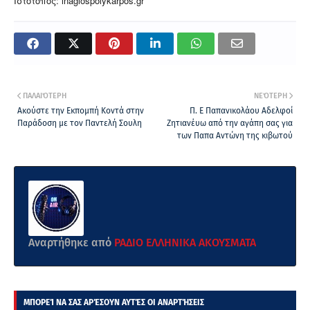
Ιστότοπος: inagiospolykarpos.gr
ΠΑΛΑΙΌΤΕΡΗ
ΝΕΌΤΕΡΗ
Ακούστε την Εκπομπή Κοντά στην
Π. Ε Παπανικολάου Αδελφοί
Παράδοση με τον Παντελή Σουλη
Ζητιανέυω από την αγάπη σας για
των Παπα Αντώνη της κιβωτού
Αναρτήθηκε από
ΡΑΔΙΟ ΕΛΛΗΝΙΚΑ ΑΚΟΥΣΜΑΤΑ
ΜΠΟΡΕΊ ΝΑ ΣΑΣ ΑΡΈΣΟΥΝ ΑΥΤΈΣ ΟΙ ΑΝΑΡΤΉΣΕΙΣ