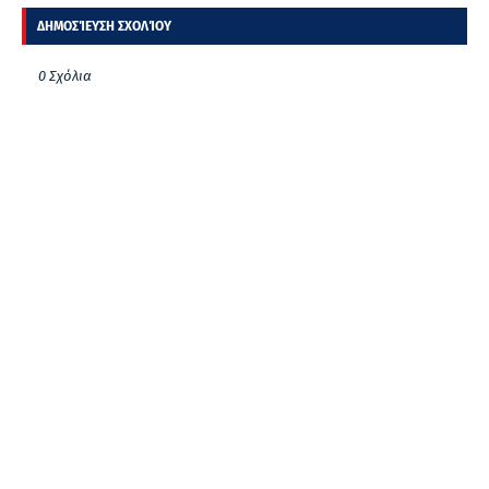
ΔΗΜΟΣΊΕΥΣΗ ΣΧΟΛΊΟΥ
0 Σχόλια