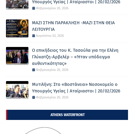
Υπουργός Υγείας | Αταίριαστοι | 20/02/2026
Φεβρουαρίου 20, 2026
ΜΑΖΙ ΣΤΗΝ ΠΑΡΑΚΛΗΣΗ -ΜΑΖΙ ΣΤΗΝ ΘΕΙΑ
ΛΕΙΤΟΥΡΓΙΑ
Αυγούστου 02, 2026
Ο επικήδειος του Κ. Τασούλα για την Ελένη
Γλύκατζη-Αρβελέρ – «Ήταν υπόδειγμα
αυθεντικότητας»
Φεβρουαρίου 20, 2026
Μυτιλήνη: Στο «Βοστάνειο» Νοσοκομείο ο
Υπουργός Υγείας | Αταίριαστοι | 20/02/2026
Φεβρουαρίου 20, 2026
ATHENS WATERFRONT