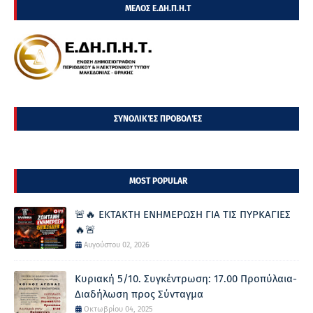
ΜΕΛΟΣ Ε.ΔΗ.Π.Η.Τ
ΣΥΝΟΛΙΚΈΣ ΠΡΟΒΟΛΈΣ
MOST POPULAR
🚨🔥 ΕΚΤΑΚΤΗ ΕΝΗΜΕΡΩΣΗ ΓΙΑ ΤΙΣ ΠΥΡΚΑΓΙΕΣ
🔥🚨
Αυγούστου 02, 2026
Κυριακή 5/10. Συγκέντρωση: 17.00 Προπύλαια-
Διαδήλωση προς Σύνταγμα
Οκτωβρίου 04, 2025