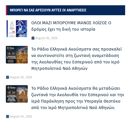
ΜΠΟΡΕΊ ΝΑ ΣΑΣ ΑΡΈΣΟΥΝ ΑΥΤΈΣ ΟΙ ΑΝΑΡΤΉΣΕΙΣ
ΟΛΟΙ ΜΑΖΙ ΜΠΟΡΟΥΜΕ ΜΑΝΟΣ ΛΟΪΖΟΣ Ο
δρόμος έχει τη δική του ιστορία
August 06, 2026
Το Ράδιο Ελληνικά Ακούσματα σας προσκαλεί
να συντονιστείτε στη ζωντανή αναμετάδοση
της Ακολουθίας του Εσπερινού από τον Ιερό
Μητροπολιτικό Ναό Αθηνών
August 05, 2026
Το Ράδιο Ελληνικά Ακούσματα θα μεταδώσει
ζωντανά την Ακολουθία του Εσπερινού και την
Ιερά Παράκληση προς την Υπεραγία Θεοτόκο
από τον Ιερό Μητροπολιτικό Ναό Αθηνών.
August 04, 2026