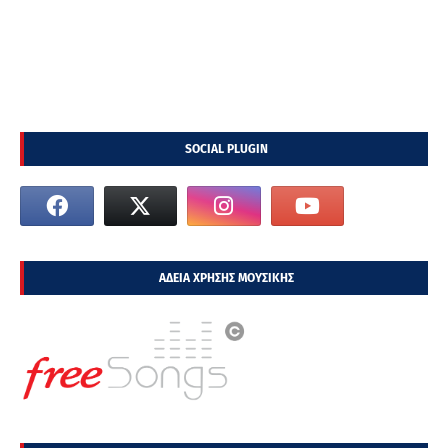
SOCIAL PLUGIN
ΑΔΕΙΑ ΧΡΗΣΗΣ ΜΟΥΣΙΚΗΣ