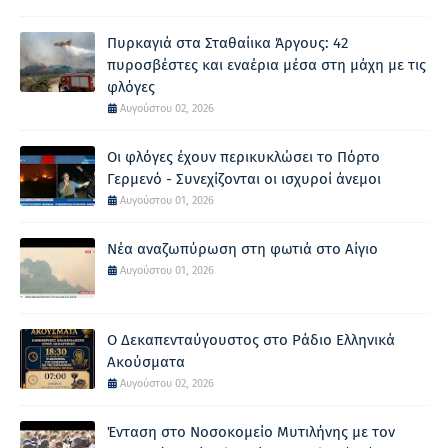
Πυρκαγιά στα Σταθαίικα Άργους: 42
πυροσβέστες και εναέρια μέσα στη μάχη με τις
φλόγες
Αυγούστου 02, 2026
Οι φλόγες έχουν περικυκλώσει το Πόρτο
Γερμενό - Συνεχίζονται οι ισχυροί άνεμοι
Αυγούστου 01, 2026
Νέα αναζωπύρωση στη φωτιά στο Αίγιο
Αυγούστου 01, 2026
Ο Δεκαπενταύγουστος στο Ράδιο Ελληνικά
Ακούσματα
Αυγούστου 02, 2026
Ένταση στο Νοσοκομείο Μυτιλήνης με τον