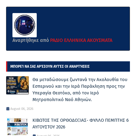
Αναρτήθηκε από
ΡΑΔΙΟ ΕΛΛΗΝΙΚΑ ΑΚΟΥΣΜΑΤΑ
ΜΠΟΡΕΊ ΝΑ ΣΑΣ ΑΡΈΣΟΥΝ ΑΥΤΈΣ ΟΙ ΑΝΑΡΤΉΣΕΙΣ
Θα μεταδώσουμε ζωντανά την Ακολουθία του
Εσπερινού και την Ιερά Παράκληση προς την
Υπεραγία Θεοτόκο, από τον Ιερό
Μητροπολιτικό Ναό Αθηνών.
August 06, 2026
ΚΙΒΩΤΟΣ ΤΗΣ ΟΡΘΟΔΟΞΙΑΣ- ΦΥΛΛΟ ΠΕΜΠΤΗΣ 6
ΑΥΓΟΥΣΤΟΥ 2026