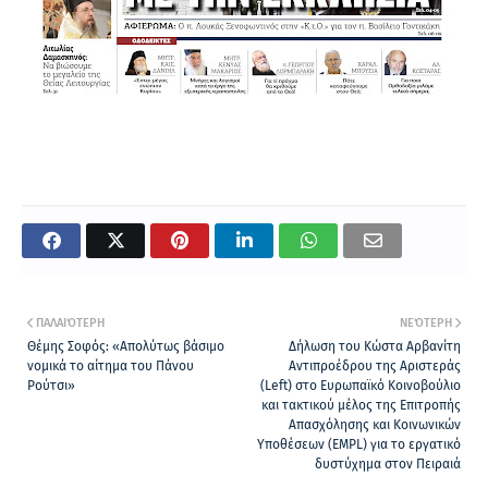
ΠΑΛΑΙΌΤΕΡΗ
ΝΕΌΤΕΡΗ
Θέμης Σοφός: «Απολύτως βάσιμο
Δήλωση του Κώστα Αρβανίτη
νομικά το αίτημα του Πάνου
Αντιπροέδρου της Αριστεράς
Ρούτσι»
(Left) στο Ευρωπαϊκό Κοινοβούλιο
και τακτικού μέλος της Επιτροπής
Απασχόλησης και Κοινωνικών
Υποθέσεων (EMPL) για το εργατικό
δυστύχημα στον Πειραιά