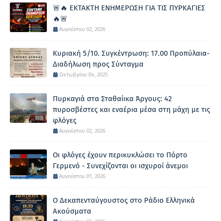
🚨🔥 ΕΚΤΑΚΤΗ ΕΝΗΜΕΡΩΣΗ ΓΙΑ ΤΙΣ ΠΥΡΚΑΓΙΕΣ
🔥🚨
Αυγούστου 02, 2026
Κυριακή 5/10. Συγκέντρωση: 17.00 Προπύλαια-
Διαδήλωση προς Σύνταγμα
Οκτωβρίου 04, 2025
Πυρκαγιά στα Σταθαίικα Άργους: 42
πυροσβέστες και εναέρια μέσα στη μάχη με τις
φλόγες
Αυγούστου 02, 2026
Οι φλόγες έχουν περικυκλώσει το Πόρτο
Γερμενό - Συνεχίζονται οι ισχυροί άνεμοι
Αυγούστου 01, 2026
Ο Δεκαπενταύγουστος στο Ράδιο Ελληνικά
Ακούσματα