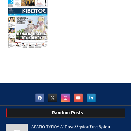
Random Posts
ΔΕΛΤΙΟ ΤΥΠΟΥ Δ΄ ΠανελληνίουΣυνεδρίου