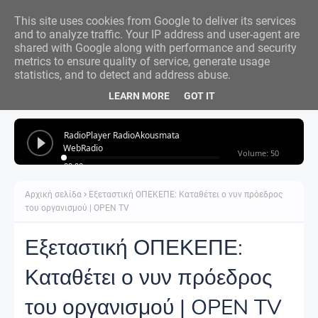
This site uses cookies from Google to deliver its services
and to analyze traffic. Your IP address and user-agent are
shared with Google along with performance and security
metrics to ensure quality of service, generate usage
statistics, and to detect and address abuse.
LEARN MORE
GOT IT
Αρχική σελίδα
Εξεταστική ΟΠΕΚΕΠΕ: Καταθέτει ο νυν πρόεδρος
του οργανισμού | OPEN TV
Εξεταστική ΟΠΕΚΕΠΕ:
Καταθέτει ο νυν πρόεδρος
του οργανισμού | OPEN TV