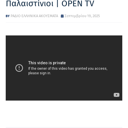
Παλαιστίνιοι | OPEN TV
ΡΑΔΙΟ ΕΛΛΗΝΙΚΑ ΑΚΟΥΣΜΑΤΑ
Σεπτεμβρίου 19, 2025