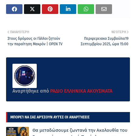
ΠΑΛΑΙΌΤΕΡΗ
ΝΕΌΤΕΡΗ
Στους δρόμους οι Γάλλοι ζητούν
Περιφερειακο Συμβούλιο19
την παραίτηση Μακρόν | OPEN TV
Σεπτεμβρίου 2025, ώρα 15:00
Αναρτήθηκε από
ΡΑΔΙΟ ΕΛΛΗΝΙΚΑ ΑΚΟΥΣΜΑΤΑ
ΜΠΟΡΕΊ ΝΑ ΣΑΣ ΑΡΈΣΟΥΝ ΑΥΤΈΣ ΟΙ ΑΝΑΡΤΉΣΕΙΣ
Θα μεταδώσουμε ζωντανά την Ακολουθία του