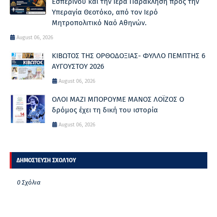
Εσπερινού και την Ιερά Παράκληση προς την
Υπεραγία Θεοτόκο, από τον Ιερό
Μητροπολιτικό Ναό Αθηνών.
August 06, 2026
ΚΙΒΩΤΟΣ ΤΗΣ ΟΡΘΟΔΟΞΙΑΣ- ΦΥΛΛΟ ΠΕΜΠΤΗΣ 6
ΑΥΓΟΥΣΤΟΥ 2026
August 06, 2026
ΟΛΟΙ ΜΑΖΙ ΜΠΟΡΟΥΜΕ ΜΑΝΟΣ ΛΟΪΖΟΣ Ο
δρόμος έχει τη δική του ιστορία
August 06, 2026
ΔΗΜΟΣΊΕΥΣΗ ΣΧΟΛΊΟΥ
0 Σχόλια