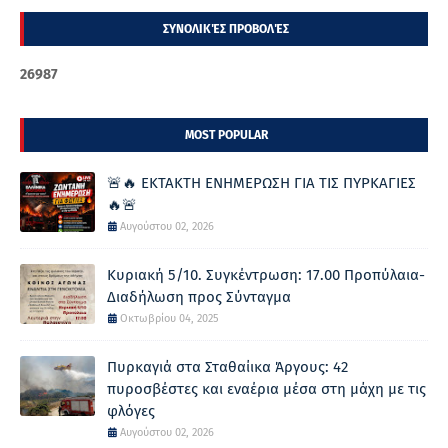
ΣΥΝΟΛΙΚΈΣ ΠΡΟΒΟΛΈΣ
2
6
9
8
7
MOST POPULAR
🚨🔥 ΕΚΤΑΚΤΗ ΕΝΗΜΕΡΩΣΗ ΓΙΑ ΤΙΣ ΠΥΡΚΑΓΙΕΣ
🔥🚨
Αυγούστου 02, 2026
Κυριακή 5/10. Συγκέντρωση: 17.00 Προπύλαια-
Διαδήλωση προς Σύνταγμα
Οκτωβρίου 04, 2025
Πυρκαγιά στα Σταθαίικα Άργους: 42
πυροσβέστες και εναέρια μέσα στη μάχη με τις
φλόγες
Αυγούστου 02, 2026