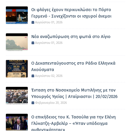
Οι φλόγες έχουν περικυκλώσει το Πόρτο
Γερμενό - Συνεχίζονται οι ισχυροί άνεμοι
Αυγούστου 01, 2026
Νέα αναζωπύρωση στη φωτιά στο Αίγιο
Αυγούστου 01, 2026
Ο Δεκαπενταύγουστος στο Ράδιο Ελληνικά
Ακούσματα
Αυγούστου 02, 2026
Ένταση στο Νοσοκομείο Μυτιλήνης με τον
Υπουργός Υγείας | Αταίριαστοι | 20/02/2026
Φεβρουαρίου 20, 2026
Ο επικήδειος του Κ. Τασούλα για την Ελένη
Γλύκατζη-Αρβελέρ – «Ήταν υπόδειγμα
αυθεντικότητας»