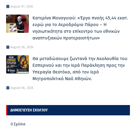
August 07, 2026
Κατερίνα Μονογυιού: «Έργο πνοής 45,44 εκατ.
ευρώ για το Αεροδρόμιο Πάρου – Η
νησιωτικότητα στο επίκεντρο των εθνικών
αναπτυξιακών προτεραιοτήτων»
August 06, 2026
Θα μεταδώσουμε ζωντανά την Ακολουθία του
Εσπερινού και την Ιερά Παράκληση προς την
Υπεραγία Θεοτόκο, από τον Ιερό
Μητροπολιτικό Ναό Αθηνών.
August 06, 2026
ΔΗΜΟΣΊΕΥΣΗ ΣΧΟΛΊΟΥ
0 Σχόλια