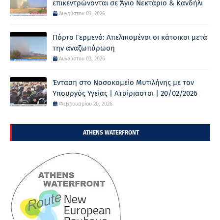
επικεντρώνονται σε Άγιο Νεκτάριο & Κανδήλι
Αυγούστου 03, 2026
Πόρτο Γερμενό: Απελπισμένοι οι κάτοικοι μετά
την αναζωπύρωση
Αυγούστου 03, 2026
Ένταση στο Νοσοκομείο Μυτιλήνης με τον
Υπουργός Υγείας | Αταίριαστοι | 20/02/2026
Φεβρουαρίου 20, 2026
ATHENS WATERFRONT