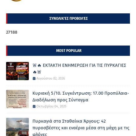
ΣΥΝΟΛΙΚΈΣ ΠΡΟΒΟΛΈΣ
2
7
1
8
8
MOST POPULAR
🚨🔥 ΕΚΤΑΚΤΗ ΕΝΗΜΕΡΩΣΗ ΓΙΑ ΤΙΣ ΠΥΡΚΑΓΙΕΣ
🔥🚨
Αυγούστου 02, 2026
Κυριακή 5/10. Συγκέντρωση: 17.00 Προπύλαια-
Διαδήλωση προς Σύνταγμα
Οκτωβρίου 04, 2025
Πυρκαγιά στα Σταθαίικα Άργους: 42
πυροσβέστες και εναέρια μέσα στη μάχη με τις
φλόγες