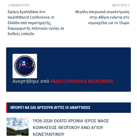
ΠΑΛΑΙΌΤΕΡΗ
ΝΕΌΤΕΡΗ
Ειρήνη Αγαπηδάκη στο
Μεγάλη απεργιακή συγκέντρωση
HealthWorld Conference: Η
στην Αθήνα ενάντια στο
Ελλάδα από παρατηρητής,
νομοσχέδιο για το 13ωρο
διαμορφωτής πολιτικών υγείας σε
διεθνές επίπεδο
Αναρτήθηκε από
ΡΑΔΙΟ ΕΛΛΗΝΙΚΑ ΑΚΟΥΣΜΑΤΑ
ΜΠΟΡΕΊ ΝΑ ΣΑΣ ΑΡΈΣΟΥΝ ΑΥΤΈΣ ΟΙ ΑΝΑΡΤΉΣΕΙΣ
1926-2026 ΕΚΑΤΟ ΧΡΟΝΙΑ ΙΕΡΟΣ ΝΑΟΣ
ΚΟΙΜΗΣΕΩΣ ΘΕΟΤΟΚΟΥ ΑΝΩ ΑΓΙΟΥ
ΚΩΝΣΤΑΝΤΙΝΟΥ