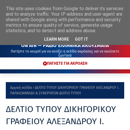
This site uses cookies from Google to deliver its services
ΡΑΔΙΟ
ΕΛΛΗΝΙΚΑ
ΑΚΟΥΣΜΑΤΑ
and to analyze traffic. Your IP address and user-agent are
shared with Google along with performance and security
metrics to ensure quality of service, generate usage
statistics, and to detect and address abuse.
LEARN MORE
GOT IT
ON AIR — ΡΑΔΙΟ ΕΛΛΗΝΙΚΑ ΑΚΟΥΣΜΑΤΑ
Πατήστε το κουμπί για να ανοίξει η σελίδα ακρόασης και να ακούσετε
ζωντανά
ΠΑΤΗΣΤΕ ΓΙΑ ΑΚΡΟΑΣΗ
Αρχική σελίδα
ΔΕΛΤΙΟ ΤΥΠΟΥ ΔΙΚΗΓΟΡΙΚΟΥ ΓΡΑΦΕΙΟΥ ΑΛΕΞΑΝΔΡΟΥ Ι.
ΠΑΠΑΙΩΑΝΝΙΔΗ & ΣΥΝΕΡΓΑΤΩΝ ΔΕΛΤΙΟ ΤΥΠΟΥ
ΔΕΛΤΙΟ ΤΥΠΟΥ ΔΙΚΗΓΟΡΙΚΟΥ
ΓΡΑΦΕΙΟΥ ΑΛΕΞΑΝΔΡΟΥ Ι.