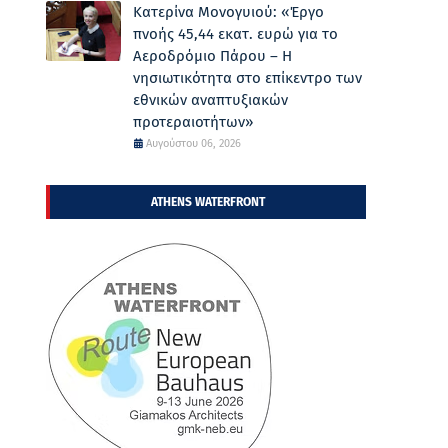
Κατερίνα Μονογυιού: «Έργο
πνοής 45,44 εκατ. ευρώ για το
Αεροδρόμιο Πάρου – Η
νησιωτικότητα στο επίκεντρο των
εθνικών αναπτυξιακών
προτεραιοτήτων»
Αυγούστου 06, 2026
ATHENS WATERFRONT