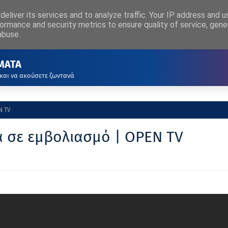
eliver its services and to analyze traffic. Your IP address and 
ΡΧΙΚΗ
ΑΚΟΥΣΤΕ ΖΩΝΤΑΝΑ
ormance and security metrics to ensure quality of service, gen
abuse.
ΜΑΤΑ
 και να ακούσετε ζωντανά
N TV
α σε εμβολιασμό | OPEN TV