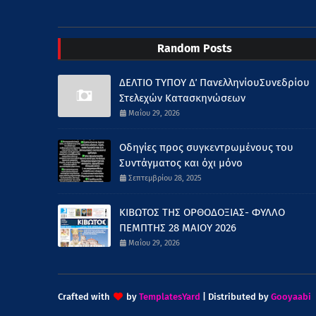
Random Posts
ΔΕΛΤΙΟ ΤΥΠΟΥ Δ΄ ΠανελληνίουΣυνεδρίου
Στελεχών Κατασκηνώσεων
Μαΐου 29, 2026
Οδηγίες προς συγκεντρωμένους του
Συντάγματος και όχι μόνο
Σεπτεμβρίου 28, 2025
ΚΙΒΩΤΟΣ ΤΗΣ ΟΡΘΟΔΟΞΙΑΣ- ΦΥΛΛΟ
ΠΕΜΠΤΗΣ 28 ΜΑΙΟΥ 2026
Μαΐου 29, 2026
Crafted with
by
TemplatesYard
| Distributed by
Gooyaabi