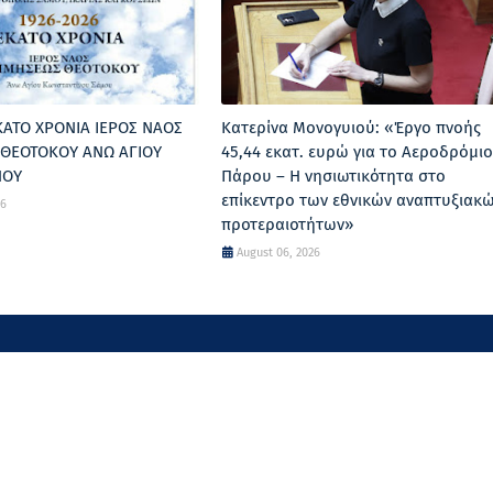
ΕΚΑΤΟ ΧΡΟΝΙΑ ΙΕΡΟΣ ΝΑΟΣ
Κατερίνα Μονογυιού: «Έργο πνοής
ΘΕΟΤΟΚΟΥ ΑΝΩ ΑΓΙΟΥ
45,44 εκατ. ευρώ για το Αεροδρόμιο
ΝΟΥ
Πάρου – Η νησιωτικότητα στο
επίκεντρο των εθνικών αναπτυξιακ
26
προτεραιοτήτων»
August 06, 2026