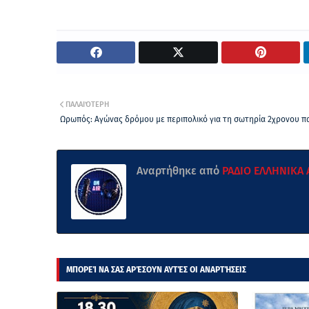
ΠΑΛΑΙΌΤΕΡΗ
Ωρωπός: Αγώνας δρόμου με περιπολικό για τη σωτηρία 2χρονου π
Αναρτήθηκε από
ΡΑΔΙΟ ΕΛΛΗΝΙΚΑ
ΜΠΟΡΕΊ ΝΑ ΣΑΣ ΑΡΈΣΟΥΝ ΑΥΤΈΣ ΟΙ ΑΝΑΡΤΉΣΕΙΣ