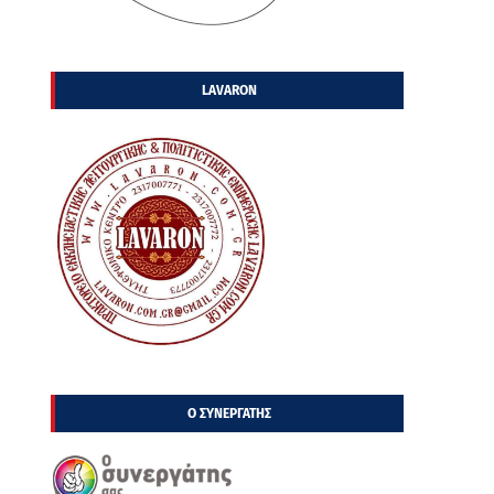
LAVARON
Ο ΣΥΝΕΡΓΑΤΗΣ