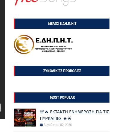
ΜΕΛΟΣ Ε.ΔΗ.Π.Η.Τ
ΣΥΝΟΛΙΚΈΣ ΠΡΟΒΟΛΈΣ
MOST POPULAR
🚨🔥 ΕΚΤΑΚΤΗ ΕΝΗΜΕΡΩΣΗ ΓΙΑ ΤΙΣ
ΠΥΡΚΑΓΙΕΣ 🔥🚨
Αυγούστου 02, 2026