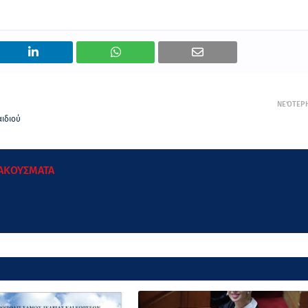
ΝΕΌΤΕΡ
αιδιού
 ΑΚΟΥΣΜΑΤΑ