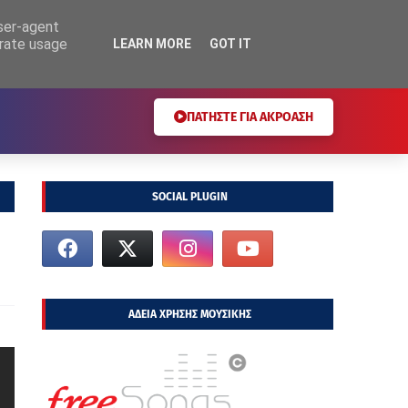
user-agent
erate usage
LEARN MORE
GOT IT
ΠΑΤΗΣΤΕ ΓΙΑ ΑΚΡΟΑΣΗ
SOCIAL PLUGIN
ΑΔΕΙΑ ΧΡΗΣΗΣ ΜΟΥΣΙΚΗΣ