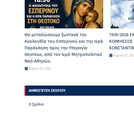
Θα μεταδώσουμε ζωντανά την
1926-2026 
Ακολουθία του Εσπερινού και την Ιερά
ΚΟΙΜΗΣΕΩΣ 
Παράκληση προς την Υπεραγία
ΚΩΝΣΤΑΝΤΙ
Θεοτόκο, από τον Ιερό Μητροπολιτικό
August 07, 20
Ναό Αθηνών.
August 07, 2026
ΔΗΜΟΣΊΕΥΣΗ ΣΧΟΛΊΟΥ
0 Σχόλια