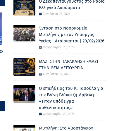
Ο Δεκαπενταύγουστος στο Ράδιο
Ελληνικά Ακούσματα
Αυγούστου 02, 2026
Ένταση στο Νοσοκομείο
Μυτιλήνης με τον Υπουργός
Υγείας | Αταίριαστοι | 20/02/2026
Φεβρουαρίου 20, 2026
ΟΣ
ΜΑΖΙ ΣΤΗΝ ΠΑΡΑΚΛΗΣΗ -ΜΑΖΙ
ΣΤΗΝ ΘΕΙΑ ΛΕΙΤΟΥΡΓΙΑ
Αυγούστου 02, 2026
Ο επικήδειος του Κ. Τασούλα για
την Ελένη Γλύκατζη-Αρβελέρ –
«Ήταν υπόδειγμα
αυθεντικότητας»
Φεβρουαρίου 20, 2026
Μυτιλήνη: Στο «Βοστάνειο»