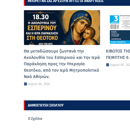
ΜΠΟΡΕΊ ΝΑ ΣΑΣ ΑΡΈΣΟΥΝ ΑΥΤΈΣ ΟΙ ΑΝΑΡΤΉΣΕΙΣ
Θα μεταδώσουμε ζωντανά την
ΚΙΒΩΤΟΣ ΤΗ
Ακολουθία του Εσπερινού και την Ιερά
ΠΕΜΠΤΗΣ 6 
Παράκληση προς την Υπεραγία
August 06, 20
Θεοτόκο, από τον Ιερό Μητροπολιτικό
Ναό Αθηνών.
August 06, 2026
ΔΗΜΟΣΊΕΥΣΗ ΣΧΟΛΊΟΥ
0 Σχόλια