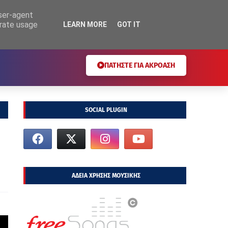
user-agent
erate usage
LEARN MORE
GOT IT
ΠΑΤΗΣΤΕ ΓΙΑ ΑΚΡΟΑΣΗ
SOCIAL PLUGIN
ΑΔΕΙΑ ΧΡΗΣΗΣ ΜΟΥΣΙΚΗΣ