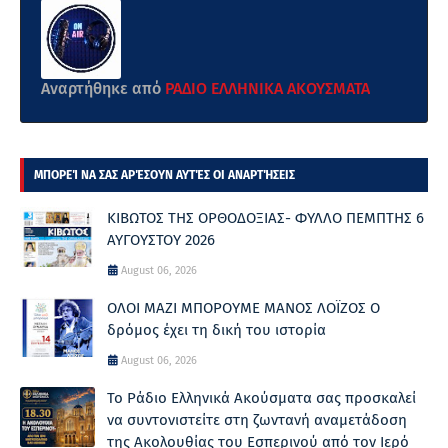
Αναρτήθηκε από
ΡΑΔΙΟ ΕΛΛΗΝΙΚΑ ΑΚΟΥΣΜΑΤΑ
ΜΠΟΡΕΊ ΝΑ ΣΑΣ ΑΡΈΣΟΥΝ ΑΥΤΈΣ ΟΙ ΑΝΑΡΤΉΣΕΙΣ
ΚΙΒΩΤΟΣ ΤΗΣ ΟΡΘΟΔΟΞΙΑΣ- ΦΥΛΛΟ ΠΕΜΠΤΗΣ 6
ΑΥΓΟΥΣΤΟΥ 2026
August 06, 2026
ΟΛΟΙ ΜΑΖΙ ΜΠΟΡΟΥΜΕ ΜΑΝΟΣ ΛΟΪΖΟΣ Ο
δρόμος έχει τη δική του ιστορία
August 06, 2026
Το Ράδιο Ελληνικά Ακούσματα σας προσκαλεί
να συντονιστείτε στη ζωντανή αναμετάδοση
της Ακολουθίας του Εσπερινού από τον Ιερό