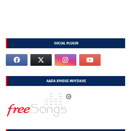
SOCIAL PLUGIN
ΑΔΕΙΑ ΧΡΗΣΗΣ ΜΟΥΣΙΚΗΣ