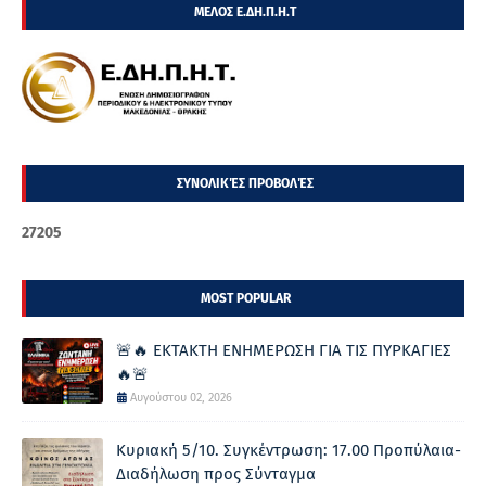
ΜΕΛΟΣ Ε.ΔΗ.Π.Η.Τ
ΣΥΝΟΛΙΚΈΣ ΠΡΟΒΟΛΈΣ
2
7
2
0
5
MOST POPULAR
🚨🔥 ΕΚΤΑΚΤΗ ΕΝΗΜΕΡΩΣΗ ΓΙΑ ΤΙΣ ΠΥΡΚΑΓΙΕΣ
🔥🚨
Αυγούστου 02, 2026
Κυριακή 5/10. Συγκέντρωση: 17.00 Προπύλαια-
Διαδήλωση προς Σύνταγμα