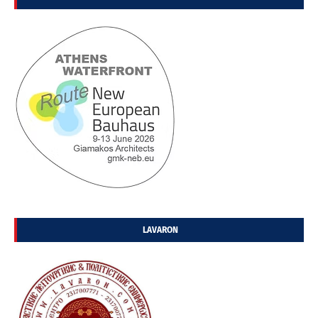
LAVARON