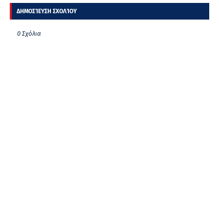
ΔΗΜΟΣΊΕΥΣΗ ΣΧΟΛΊΟΥ
0 Σχόλια