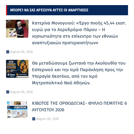
ΜΠΟΡΕΊ ΝΑ ΣΑΣ ΑΡΈΣΟΥΝ ΑΥΤΈΣ ΟΙ ΑΝΑΡΤΉΣΕΙΣ
Κατερίνα Μονογυιού: «Έργο πνοής 45,44 εκατ.
ευρώ για το Αεροδρόμιο Πάρου – Η
νησιωτικότητα στο επίκεντρο των εθνικών
αναπτυξιακών προτεραιοτήτων»
August 06, 2026
Θα μεταδώσουμε ζωντανά την Ακολουθία του
Εσπερινού και την Ιερά Παράκληση προς την
Υπεραγία Θεοτόκο, από τον Ιερό
Μητροπολιτικό Ναό Αθηνών.
August 06, 2026
ΚΙΒΩΤΟΣ ΤΗΣ ΟΡΘΟΔΟΞΙΑΣ- ΦΥΛΛΟ ΠΕΜΠΤΗΣ 6
ΑΥΓΟΥΣΤΟΥ 2026
August 06, 2026