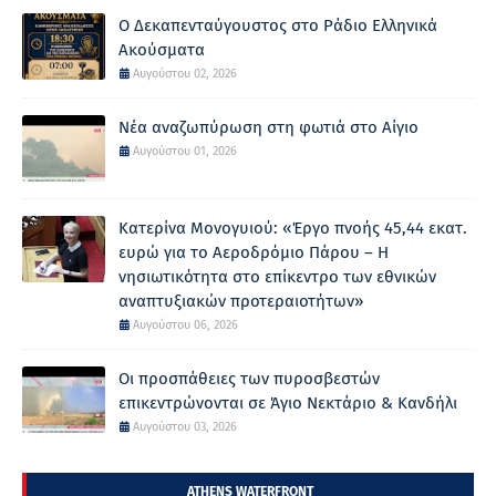
Ο Δεκαπενταύγουστος στο Ράδιο Ελληνικά
Ακούσματα
Αυγούστου 02, 2026
Νέα αναζωπύρωση στη φωτιά στο Αίγιο
Αυγούστου 01, 2026
Κατερίνα Μονογυιού: «Έργο πνοής 45,44 εκατ.
ευρώ για το Αεροδρόμιο Πάρου – Η
νησιωτικότητα στο επίκεντρο των εθνικών
αναπτυξιακών προτεραιοτήτων»
Αυγούστου 06, 2026
Οι προσπάθειες των πυροσβεστών
επικεντρώνονται σε Άγιο Νεκτάριο & Κανδήλι
Αυγούστου 03, 2026
ATHENS WATERFRONT