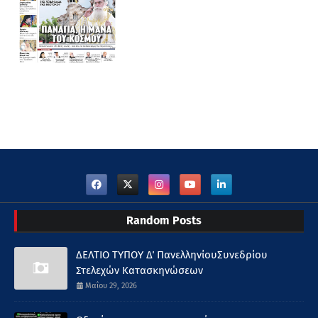
Random Posts
ΔΕΛΤΙΟ ΤΥΠΟΥ Δ΄ ΠανελληνίουΣυνεδρίου
Στελεχών Κατασκηνώσεων
Μαΐου 29, 2026