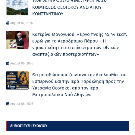
1926-2026 ΕΚΑΤΟ ΧΡΟΝΙΑ ΙΕΡΟΣ ΝΑΟΣ
ΚΟΙΜΗΣΕΩΣ ΘΕΟΤΟΚΟΥ ΑΝΩ ΑΓΙΟΥ
ΚΩΝΣΤΑΝΤΙΝΟΥ
August 07, 2026
Κατερίνα Μονογυιού: «Έργο πνοής 45,44 εκατ.
ευρώ για το Αεροδρόμιο Πάρου – Η
νησιωτικότητα στο επίκεντρο των εθνικών
αναπτυξιακών προτεραιοτήτων»
August 06, 2026
Θα μεταδώσουμε ζωντανά την Ακολουθία του
Εσπερινού και την Ιερά Παράκληση προς την
Υπεραγία Θεοτόκο, από τον Ιερό
Μητροπολιτικό Ναό Αθηνών.
August 06, 2026
ΔΗΜΟΣΊΕΥΣΗ ΣΧΟΛΊΟΥ