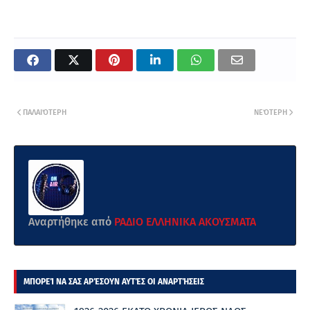
ΠΑΛΑΙΌΤΕΡΗ
ΝΕΌΤΕΡΗ
Αναρτήθηκε από
ΡΑΔΙΟ ΕΛΛΗΝΙΚΑ ΑΚΟΥΣΜΑΤΑ
ΜΠΟΡΕΊ ΝΑ ΣΑΣ ΑΡΈΣΟΥΝ ΑΥΤΈΣ ΟΙ ΑΝΑΡΤΉΣΕΙΣ