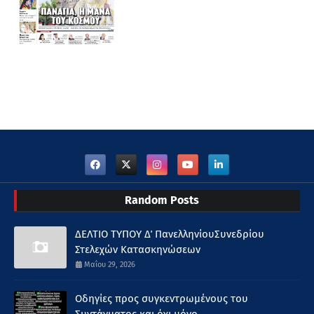
Random Posts
ΔΕΛΤΙΟ ΤΥΠΟΥ Δ΄ ΠανελληνίουΣυνεδρίου
Στελεχών Κατασκηνώσεων
Μαΐου 29, 2026
Οδηγίες προς συγκεντρωμένους του