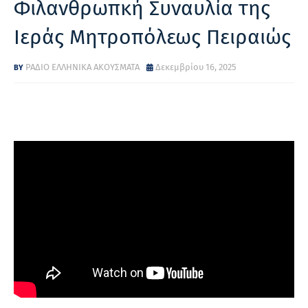
Φιλανθρωπκή Συναυλία της
Ιεράς Μητροπόλεως Πειραιώς
ΡΑΔΙΟ ΕΛΛΗΝΙΚΑ ΑΚΟΥΣΜΑΤΑ
Δεκεμβρίου 16, 2025