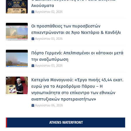
Ακούσματα
Αυγούστου 02, 2026
Οι προσπάθειες των πυροσβεστών
επικεντρώνονται σε Άγιο Νεκτάριο & Κανδήλι
Αυγούστου 03, 2026
Πόρτο Γερμενό: Απελπισμένοι οι κάτοικοι μετά
την αναζωπύρωση
Αυγούστου 03, 2026
Κατερίνα Μονογυιού: «Έργο πνοής 45,44 εκατ.
ευρώ για το Αεροδρόμιο Πάρου – Η
νησιωτικότητα στο επίκεντρο των εθνικών
αναπτυξιακών προτεραιοτήτων»
Αυγούστου 06, 2026
ATHENS WATERFRONT