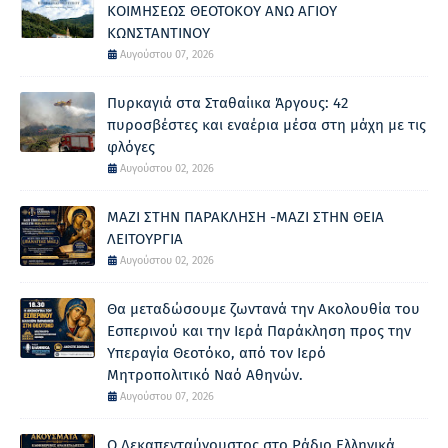
ΚΟΙΜΗΣΕΩΣ ΘΕΟΤΟΚΟΥ ΑΝΩ ΑΓΙΟΥ
ΚΩΝΣΤΑΝΤΙΝΟΥ
Αυγούστου 07, 2026
Πυρκαγιά στα Σταθαίικα Άργους: 42
πυροσβέστες και εναέρια μέσα στη μάχη με τις
φλόγες
Αυγούστου 02, 2026
ΜΑΖΙ ΣΤΗΝ ΠΑΡΑΚΛΗΣΗ -ΜΑΖΙ ΣΤΗΝ ΘΕΙΑ
ΛΕΙΤΟΥΡΓΙΑ
Αυγούστου 02, 2026
Θα μεταδώσουμε ζωντανά την Ακολουθία του
Εσπερινού και την Ιερά Παράκληση προς την
Υπεραγία Θεοτόκο, από τον Ιερό
Μητροπολιτικό Ναό Αθηνών.
Αυγούστου 07, 2026
Ο Δεκαπενταύγουστος στο Ράδιο Ελληνικά