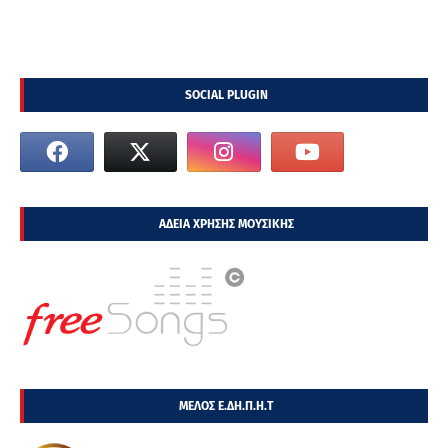
SOCIAL PLUGIN
ΑΔΕΙΑ ΧΡΗΣΗΣ ΜΟΥΣΙΚΗΣ
ΜΕΛΟΣ Ε.ΔΗ.Π.Η.Τ