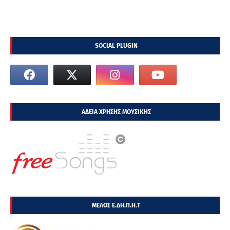
SOCIAL PLUGIN
ΑΔΕΙΑ ΧΡΗΣΗΣ ΜΟΥΣΙΚΗΣ
ΜΕΛΟΣ Ε.ΔΗ.Π.Η.Τ