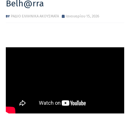
Belh@rra
ΡΑΔΙΟ ΕΛΛΗΝΙΚΑ ΑΚΟΥΣΜΑΤΑ
Ιανουαρίου 15, 2026