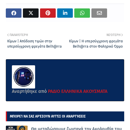
ΠΑΛΑΙΌΤΕΡΗ
ΝΕΌΤΕΡΗ
Κίμων | Απόδοση τιμών στην
Κίμων | Η υπερσύγχρονη φρεγάτα
υπερσύγχρονη φρεγάτα Belh@rra
Belh@rra στον Φαληρικό Όρμο
Αναρτήθηκε από
ΡΑΔΙΟ ΕΛΛΗΝΙΚΑ ΑΚΟΥΣΜΑΤΑ
ΜΠΟΡΕΊ ΝΑ ΣΑΣ ΑΡΈΣΟΥΝ ΑΥΤΈΣ ΟΙ ΑΝΑΡΤΉΣΕΙΣ
Θα μεταδώσουμε ζωντανά την Ακολουθία του