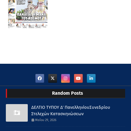
Random Posts
ΔΕΛΤΙΟ ΤΥΠΟΥ Δ΄ ΠανελληνίουΣυνεδρίου
Στελεχών Κατασκηνώσεων
Μαΐου 29, 2026