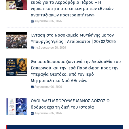
ευρώ για το Αεροδρόμιο Πάρου – Η
νησιωτικότητα στο επίκεντρο των εθνικών
αναπτυξιακών προτεραιοτήτων»
Αυγούστου 06, 2026
Ένταση στο Νοσοκομείο Μυτιλήνης με τον
Υπουργός Υγείας | Αταίριαστοι | 20/02/2026
Φεβρουαρίου 20, 2026
Θα μεταδώσουμε ζωντανά την Ακολουθία του
Εσπερινού και την Ιερά Παράκληση προς την
Υπεραγία Θεοτόκο, από τον Ιερό
Μητροπολιτικό Ναό Αθηνών.
Αυγούστου 06, 2026
ΟΛΟΙ ΜΑΖΙ ΜΠΟΡΟΥΜΕ ΜΑΝΟΣ ΛΟΪΖΟΣ Ο
δρόμος έχει τη δική του ιστορία
Αυγούστου 06, 2026