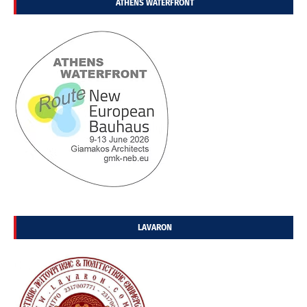
ATHENS WATERFRONT
LAVARON