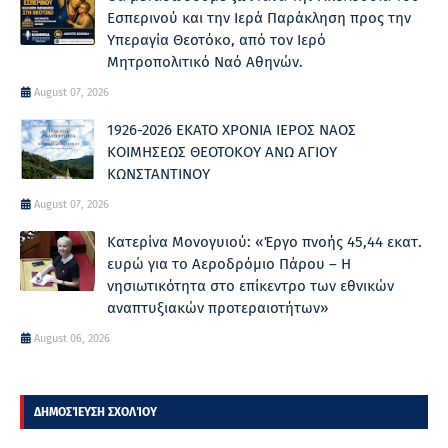
Εσπερινού και την Ιερά Παράκληση προς την
Υπεραγία Θεοτόκο, από τον Ιερό
Μητροπολιτικό Ναό Αθηνών.
August 07, 2026
1926-2026 ΕΚΑΤΟ ΧΡΟΝΙΑ ΙΕΡΟΣ ΝΑΟΣ
ΚΟΙΜΗΣΕΩΣ ΘΕΟΤΟΚΟΥ ΑΝΩ ΑΓΙΟΥ
ΚΩΝΣΤΑΝΤΙΝΟΥ
August 07, 2026
Κατερίνα Μονογυιού: «Έργο πνοής 45,44 εκατ.
ευρώ για το Αεροδρόμιο Πάρου – Η
νησιωτικότητα στο επίκεντρο των εθνικών
αναπτυξιακών προτεραιοτήτων»
August 06, 2026
ΔΗΜΟΣΊΕΥΣΗ ΣΧΟΛΊΟΥ