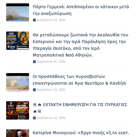
Πόρτο Γερμενό: Απελπισμένοι οι κάτοικοι μετά
την αναζωπύρωση
Αυγούστου 03, 2026
Θα μεταδώσουμε ζωντανά την Ακολουθία του
Εσπερινού και την Ιερά Παράκληση προς την
Υπεραγία Θεοτόκο, από τον Ιερό
Μητροπολιτικό Ναό Αθηνών.
Αυγούστου 07, 2026
Οι προσπάθειες των πυροσβεστών
επικεντρώνονται σε Άγιο Νεκτάριο & Κανδήλι
Αυγούστου 03, 2026
🚨🔥 ΕΚΤΑΚΤΗ ΕΝΗΜΕΡΩΣΗ ΓΙΑ ΤΙΣ ΠΥΡΚΑΓΙΕΣ
🔥🚨
Αυγούστου 02, 2026
Κατερίνα Μονογυιού: «Έργο πνοής 45,44 εκατ.