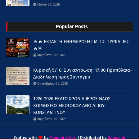
Μαΐου 29, 2026
Popular Posts
🚨🔥 ΕΚΤΑΚΤΗ ΕΝΗΜΕΡΩΣΗ ΓΙΑ ΤΙΣ ΠΥΡΚΑΓΙΕΣ
🔥🚨
Αυγούστου 02, 2026
Κυριακή 5/10. Συγκέντρωση: 17.00 Προπύλαια-
Διαδήλωση προς Σύνταγμα
Οκτωβρίου 04, 2025
1926-2026 ΕΚΑΤΟ ΧΡΟΝΙΑ ΙΕΡΟΣ ΝΑΟΣ
ΚΟΙΜΗΣΕΩΣ ΘΕΟΤΟΚΟΥ ΑΝΩ ΑΓΙΟΥ
ΚΩΝΣΤΑΝΤΙΝΟΥ
Αυγούστου 07, 2026
Crafted with
by
TemplatesYard
| Distributed by
Gooyaabi