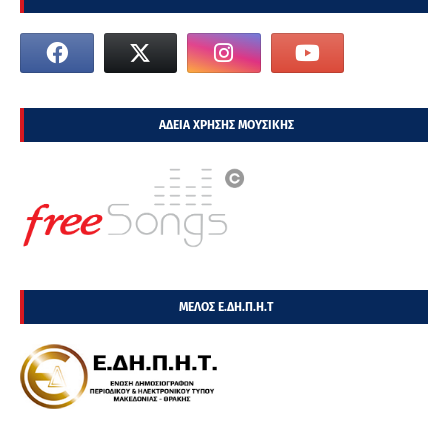
ΑΔΕΙΑ ΧΡΗΣΗΣ ΜΟΥΣΙΚΗΣ
ΜΕΛΟΣ Ε.ΔΗ.Π.Η.Τ