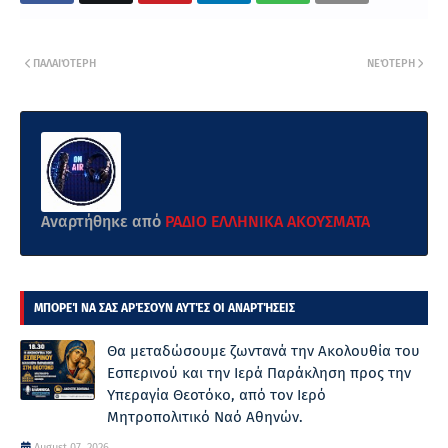
ΠΑΛΑΙΌΤΕΡΗ
ΝΕΌΤΕΡΗ
Αναρτήθηκε από
ΡΑΔΙΟ ΕΛΛΗΝΙΚΑ ΑΚΟΥΣΜΑΤΑ
ΜΠΟΡΕΊ ΝΑ ΣΑΣ ΑΡΈΣΟΥΝ ΑΥΤΈΣ ΟΙ ΑΝΑΡΤΉΣΕΙΣ
Θα μεταδώσουμε ζωντανά την Ακολουθία του
Εσπερινού και την Ιερά Παράκληση προς την
Υπεραγία Θεοτόκο, από τον Ιερό
Μητροπολιτικό Ναό Αθηνών.
August 07, 2026