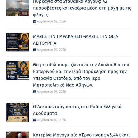
Πυρκαγιά στα Σταθαίικα Άργους: 42
πυροσβέστες και εναέρια μέσα στη μάχη με τις
φλόγες
Αυγούστου 02, 2026
ΜΑΖΙ ΣΤΗΝ ΠΑΡΑΚΛΗΣΗ -ΜΑΖΙ ΣΤΗΝ ΘΕΙΑ
ΛΕΙΤΟΥΡΓΙΑ
Αυγούστου 02, 2026
Θα μεταδώσουμε ζωντανά την Ακολουθία του
Εσπερινού και την Ιερά Παράκληση προς την
Υπεραγία Θεοτόκο, από τον Ιερό
Μητροπολιτικό Ναό Αθηνών.
Αυγούστου 07, 2026
Ο Δεκαπενταύγουστος στο Ράδιο Ελληνικά
Ακούσματα
Αυγούστου 02, 2026
Κατερίνα Μονογυιού: «Έργο πνοής 45,44 εκατ.