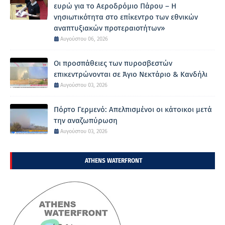
ευρώ για το Αεροδρόμιο Πάρου – Η
νησιωτικότητα στο επίκεντρο των εθνικών
αναπτυξιακών προτεραιοτήτων»
Αυγούστου 06, 2026
Οι προσπάθειες των πυροσβεστών
επικεντρώνονται σε Άγιο Νεκτάριο & Κανδήλι
Αυγούστου 03, 2026
Πόρτο Γερμενό: Απελπισμένοι οι κάτοικοι μετά
την αναζωπύρωση
Αυγούστου 03, 2026
ATHENS WATERFRONT