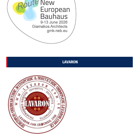
LAVARON