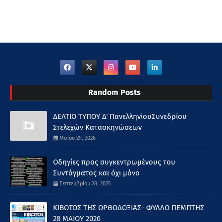
Random Posts
ΔΕΛΤΙΟ ΤΥΠΟΥ Δ΄ ΠανελληνίουΣυνεδρίου
Στελεχών Κατασκηνώσεων
Μαΐου 29, 2026
Οδηγίες προς συγκεντρωμένους του
Συντάγματος και όχι μόνο
Σεπτεμβρίου 28, 2025
ΚΙΒΩΤΟΣ ΤΗΣ ΟΡΘΟΔΟΞΙΑΣ- ΦΥΛΛΟ ΠΕΜΠΤΗΣ
28 ΜΑΙΟΥ 2026