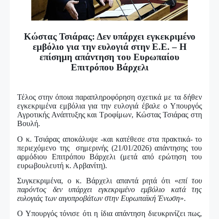
Κώστας Τσιάρας: Δεν υπάρχει εγκεκριμένο
εμβόλιο για την ευλογιά στην Ε.Ε. – Η
επίσημη απάντηση του Ευρωπαίου
Επιτρόπου Βάρχελι
Τέλος στην όποια παραπληροφόρηση σχετικά με τα δήθεν
εγκεκριμένα εμβόλια για την ευλογιά έβαλε ο Υπουργός
Αγροτικής Ανάπτυξης και Τροφίμων, Κώστας Τσιάρας στη
Βουλή.
Ο κ. Τσιάρας αποκάλυψε -και κατέθεσε στα πρακτικά- το
περιεχόμενο της σημερινής (21/01/2026) απάντησης του
αρμόδιου Επιτρόπου Βάρχελι (μετά από ερώτηση του
ευρωβουλευτή κ. Αρβανίτη).
Συγκεκριμένα, ο κ. Βάρχελι απαντά ρητά ότι «
επί του
παρόντος δεν υπάρχει εγκεκριμένο εμβόλιο κατά της
ευλογιάς των αιγοπροβάτων στην Ευρωπαϊκή Ένωση
».
Ο Υπουργός τόνισε ότι η ίδια απάντηση διευκρινίζει πως,