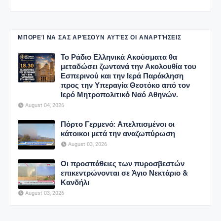
ΜΠΟΡΕΊ ΝΑ ΣΑΣ ΑΡΈΣΟΥΝ ΑΥΤΈΣ ΟΙ ΑΝΑΡΤΉΣΕΙΣ
Το Ράδιο Ελληνικά Ακούσματα θα
μεταδώσει ζωντανά την Ακολουθία του
Εσπερινού και την Ιερά Παράκληση
προς την Υπεραγία Θεοτόκο από τον
Ιερό Μητροπολιτικό Ναό Αθηνών.
August 04, 2026
Πόρτο Γερμενό: Απελπισμένοι οι
κάτοικοι μετά την αναζωπύρωση
August 03, 2026
Οι προσπάθειες των πυροσβεστών
επικεντρώνονται σε Άγιο Νεκτάριο &
Κανδήλι
August 03, 2026