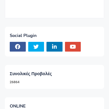
Social Plugin
Συνολικές Προβολές
2
6
8
6
4
ONLINE