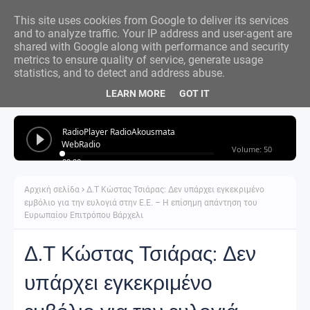
This site uses cookies from Google to deliver its services
and to analyze traffic. Your IP address and user-agent are
shared with Google along with performance and security
metrics to ensure quality of service, generate usage
statistics, and to detect and address abuse.
LEARN MORE
GOT IT
Αρχική σελίδα
Δ.Τ Κώστας Τσιάρας: Δεν υπάρχει εγκεκριμένο
εμβόλιο για την ευλογιά στην Ε.Ε. – Η επίσημη απάντηση του
Ευρωπαίου Επιτρόπου Βάρχελι
Δ.Τ Κώστας Τσιάρας: Δεν
υπάρχει εγκεκριμένο