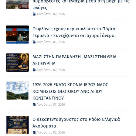
πυροσβέστες και εναέρια μέσα στη μάχη με τις
φλόγες
Αυγούστου 02, 2026
Οι φλόγες έχουν περικυκλώσει το Πόρτο
Γερμενό - Συνεχίζονται οι ισχυροί άνεμοι
Αυγούστου 01, 2026
ΜΑΖΙ ΣΤΗΝ ΠΑΡΑΚΛΗΣΗ -ΜΑΖΙ ΣΤΗΝ ΘΕΙΑ
ΛΕΙΤΟΥΡΓΙΑ
Αυγούστου 02, 2026
1926-2026 ΕΚΑΤΟ ΧΡΟΝΙΑ ΙΕΡΟΣ ΝΑΟΣ
ΚΟΙΜΗΣΕΩΣ ΘΕΟΤΟΚΟΥ ΑΝΩ ΑΓΙΟΥ
ΚΩΝΣΤΑΝΤΙΝΟΥ
Αυγούστου 07, 2026
Ο Δεκαπενταύγουστος στο Ράδιο Ελληνικά
Ακούσματα
Αυγούστου 02, 2026