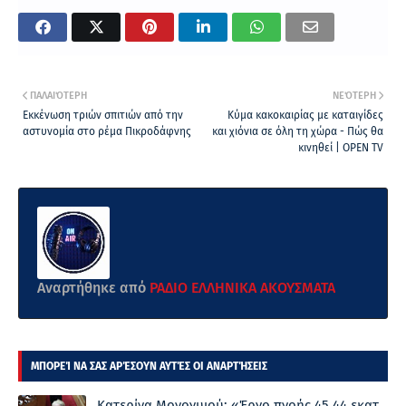
ΠΑΛΑΙΌΤΕΡΗ
ΝΕΌΤΕΡΗ
Εκκένωση τριών σπιτιών από την
Κύμα κακοκαιρίας με καταιγίδες
αστυνομία στο ρέμα Πικροδάφνης
και χιόνια σε όλη τη χώρα - Πώς θα
κινηθεί | OPEN TV
Αναρτήθηκε από
ΡΑΔΙΟ ΕΛΛΗΝΙΚΑ ΑΚΟΥΣΜΑΤΑ
ΜΠΟΡΕΊ ΝΑ ΣΑΣ ΑΡΈΣΟΥΝ ΑΥΤΈΣ ΟΙ ΑΝΑΡΤΉΣΕΙΣ
Κατερίνα Μονογυιού: «Έργο πνοής 45,44 εκατ.