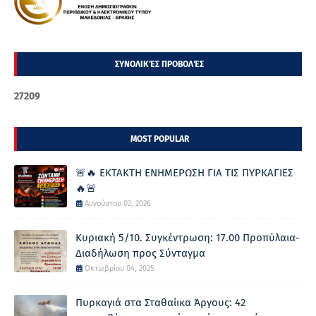
ΣΥΝΟΛΙΚΈΣ ΠΡΟΒΟΛΈΣ
2
7
2
0
9
MOST POPULAR
🚨🔥 ΕΚΤΑΚΤΗ ΕΝΗΜΕΡΩΣΗ ΓΙΑ ΤΙΣ ΠΥΡΚΑΓΙΕΣ
🔥🚨
Αυγούστου 02, 2026
Κυριακή 5/10. Συγκέντρωση: 17.00 Προπύλαια-
Διαδήλωση προς Σύνταγμα
Οκτωβρίου 04, 2025
Πυρκαγιά στα Σταθαίικα Άργους: 42