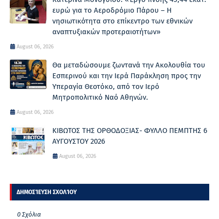
ευρώ για το Αεροδρόμιο Πάρου – Η
νησιωτικότητα στο επίκεντρο των εθνικών
αναπτυξιακών προτεραιοτήτων»
August 06, 2026
Θα μεταδώσουμε ζωντανά την Ακολουθία του
Εσπερινού και την Ιερά Παράκληση προς την
Υπεραγία Θεοτόκο, από τον Ιερό
Μητροπολιτικό Ναό Αθηνών.
August 06, 2026
ΚΙΒΩΤΟΣ ΤΗΣ ΟΡΘΟΔΟΞΙΑΣ- ΦΥΛΛΟ ΠΕΜΠΤΗΣ 6
ΑΥΓΟΥΣΤΟΥ 2026
August 06, 2026
ΔΗΜΟΣΊΕΥΣΗ ΣΧΟΛΊΟΥ
0 Σχόλια