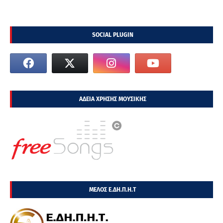
SOCIAL PLUGIN
ΑΔΕΙΑ ΧΡΗΣΗΣ ΜΟΥΣΙΚΗΣ
ΜΕΛΟΣ Ε.ΔΗ.Π.Η.Τ