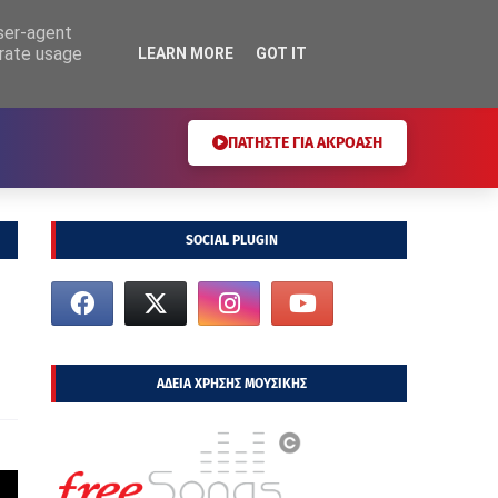
user-agent
erate usage
LEARN MORE
GOT IT
ΠΑΤΗΣΤΕ ΓΙΑ ΑΚΡΟΑΣΗ
SOCIAL PLUGIN
ΑΔΕΙΑ ΧΡΗΣΗΣ ΜΟΥΣΙΚΗΣ