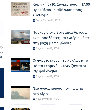
Κυριακή 5/10. Συγκέντρωση: 17.00
Προπύλαια- Διαδήλωση προς
Σύνταγμα
Οκτωβρίου 04, 2025
Πυρκαγιά στα Σταθαίικα Άργους:
42 πυροσβέστες και εναέρια μέσα
στη μάχη με τις φλόγες
Η
Αυγούστου 02, 2026
ΡΟ
VE
Οι φλόγες έχουν περικυκλώσει το
Πόρτο Γερμενό - Συνεχίζονται οι
ισχυροί άνεμοι
Αυγούστου 01, 2026
Νέα αναζωπύρωση στη φωτιά
στο Αίγιο
Αυγούστου 01, 2026