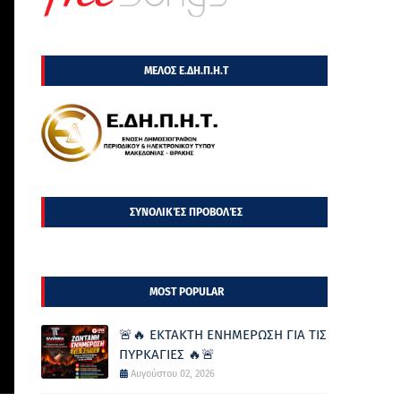
ΜΕΛΟΣ Ε.ΔΗ.Π.Η.Τ
ΣΥΝΟΛΙΚΈΣ ΠΡΟΒΟΛΈΣ
MOST POPULAR
🚨🔥 ΕΚΤΑΚΤΗ ΕΝΗΜΕΡΩΣΗ ΓΙΑ ΤΙΣ
ΠΥΡΚΑΓΙΕΣ 🔥🚨
Αυγούστου 02, 2026