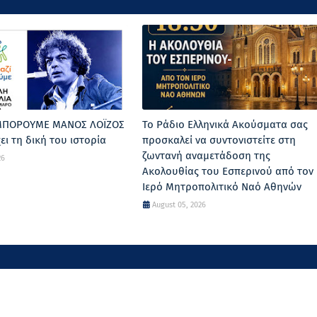
 ΜΠΟΡΟΥΜΕ ΜΑΝΟΣ ΛΟΪΖΟΣ
Το Ράδιο Ελληνικά Ακούσματα σας
ει τη δική του ιστορία
προσκαλεί να συντονιστείτε στη
ζωντανή αναμετάδοση της
26
Ακολουθίας του Εσπερινού από τον
Ιερό Μητροπολιτικό Ναό Αθηνών
August 05, 2026