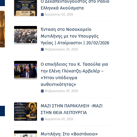
Ο Δεκαπενταύγουστος στο Ράδιο
Ελληνικά Ακούσματα
Αυγούστου 02, 2026
Ένταση στο Νοσοκομείο
Μυτιλήνης με τον Υπουργός
Υγείας | Αταίριαστοι | 20/02/2026
Φεβρουαρίου 20, 2026
Ο επικήδειος του Κ. Τασούλα για
την Ελένη Γλύκατζη-Αρβελέρ –
«Ήταν υπόδειγμα
αυθεντικότητας»
Φεβρουαρίου 20, 2026
ΜΑΖΙ ΣΤΗΝ ΠΑΡΑΚΛΗΣΗ -ΜΑΖΙ
ΣΤΗΝ ΘΕΙΑ ΛΕΙΤΟΥΡΓΙΑ
Αυγούστου 02, 2026
Μυτιλήνη: Στο «Βοστάνειο»