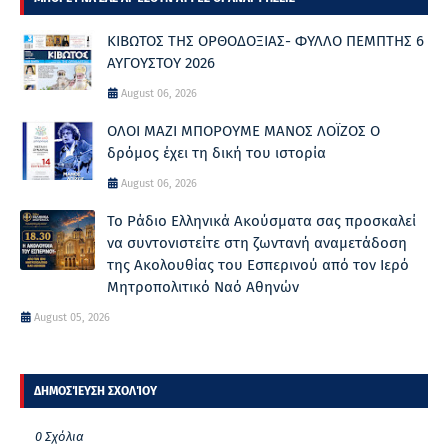
ΚΙΒΩΤΟΣ ΤΗΣ ΟΡΘΟΔΟΞΙΑΣ- ΦΥΛΛΟ ΠΕΜΠΤΗΣ 6
ΑΥΓΟΥΣΤΟΥ 2026
August 06, 2026
ΟΛΟΙ ΜΑΖΙ ΜΠΟΡΟΥΜΕ ΜΑΝΟΣ ΛΟΪΖΟΣ Ο
δρόμος έχει τη δική του ιστορία
August 06, 2026
Το Ράδιο Ελληνικά Ακούσματα σας προσκαλεί
να συντονιστείτε στη ζωντανή αναμετάδοση
της Ακολουθίας του Εσπερινού από τον Ιερό
Μητροπολιτικό Ναό Αθηνών
August 05, 2026
ΔΗΜΟΣΊΕΥΣΗ ΣΧΟΛΊΟΥ
0 Σχόλια