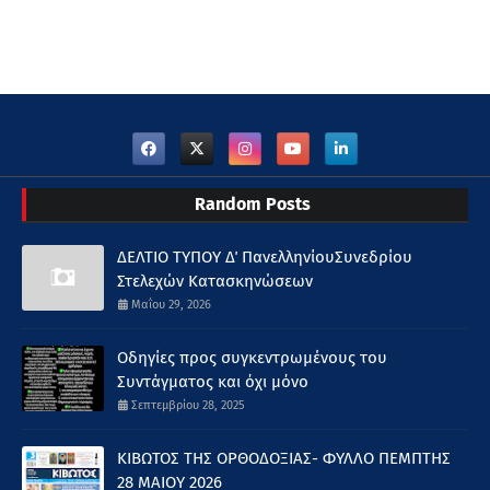
Random Posts
ΔΕΛΤΙΟ ΤΥΠΟΥ Δ΄ ΠανελληνίουΣυνεδρίου
Στελεχών Κατασκηνώσεων
Μαΐου 29, 2026
Οδηγίες προς συγκεντρωμένους του
Συντάγματος και όχι μόνο
Σεπτεμβρίου 28, 2025
ΚΙΒΩΤΟΣ ΤΗΣ ΟΡΘΟΔΟΞΙΑΣ- ΦΥΛΛΟ ΠΕΜΠΤΗΣ
28 ΜΑΙΟΥ 2026