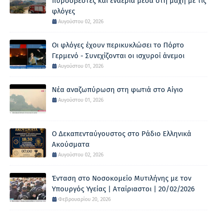
πυροσβέστες και εναέρια μέσα στη μάχη με τις
φλόγες
Αυγούστου 02, 2026
Οι φλόγες έχουν περικυκλώσει το Πόρτο
Γερμενό - Συνεχίζονται οι ισχυροί άνεμοι
Αυγούστου 01, 2026
Νέα αναζωπύρωση στη φωτιά στο Αίγιο
Αυγούστου 01, 2026
Ο Δεκαπενταύγουστος στο Ράδιο Ελληνικά
Ακούσματα
Αυγούστου 02, 2026
Ένταση στο Νοσοκομείο Μυτιλήνης με τον
Υπουργός Υγείας | Αταίριαστοι | 20/02/2026
Φεβρουαρίου 20, 2026