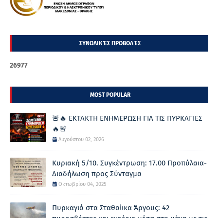
ΣΥΝΟΛΙΚΈΣ ΠΡΟΒΟΛΈΣ
2
6
9
7
7
MOST POPULAR
🚨🔥 ΕΚΤΑΚΤΗ ΕΝΗΜΕΡΩΣΗ ΓΙΑ ΤΙΣ ΠΥΡΚΑΓΙΕΣ
🔥🚨
Αυγούστου 02, 2026
Κυριακή 5/10. Συγκέντρωση: 17.00 Προπύλαια-
Διαδήλωση προς Σύνταγμα
Οκτωβρίου 04, 2025
Πυρκαγιά στα Σταθαίικα Άργους: 42