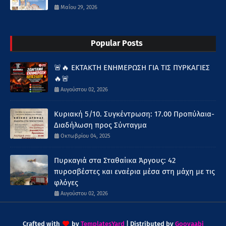
Μαΐου 29, 2026
Popular Posts
🚨🔥 ΕΚΤΑΚΤΗ ΕΝΗΜΕΡΩΣΗ ΓΙΑ ΤΙΣ ΠΥΡΚΑΓΙΕΣ
🔥🚨
Αυγούστου 02, 2026
Κυριακή 5/10. Συγκέντρωση: 17.00 Προπύλαια-
Διαδήλωση προς Σύνταγμα
Οκτωβρίου 04, 2025
Πυρκαγιά στα Σταθαίικα Άργους: 42
πυροσβέστες και εναέρια μέσα στη μάχη με τις
φλόγες
Αυγούστου 02, 2026
Crafted with
by
TemplatesYard
| Distributed by
Gooyaabi