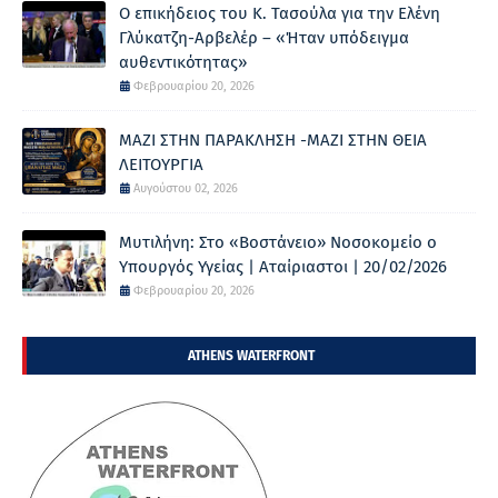
Ο επικήδειος του Κ. Τασούλα για την Ελένη
Γλύκατζη-Αρβελέρ – «Ήταν υπόδειγμα
αυθεντικότητας»
Φεβρουαρίου 20, 2026
ΜΑΖΙ ΣΤΗΝ ΠΑΡΑΚΛΗΣΗ -ΜΑΖΙ ΣΤΗΝ ΘΕΙΑ
ΛΕΙΤΟΥΡΓΙΑ
Αυγούστου 02, 2026
Μυτιλήνη: Στο «Βοστάνειο» Νοσοκομείο ο
Υπουργός Υγείας | Αταίριαστοι | 20/02/2026
Φεβρουαρίου 20, 2026
ATHENS WATERFRONT