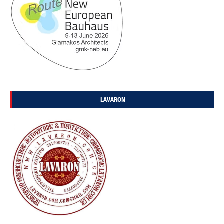
LAVARON