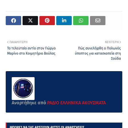
ΠΑΛΑΙΌΤΕΡΗ
ΝΕΌΤΕΡΗ
Το τελευταίο αντίο στον Γιώργο
Πώς συνελήφθη ο Πολωνός
Μαρίνο στο Κοιμητήριο Βούλας
ύποπτος για κατασκοπεία στη
Σούδα
Αναρτήθηκε από
ΡΑΔΙΟ ΕΛΛΗΝΙΚΑ ΑΚΟΥΣΜΑΤΑ
ΜΠΟΡΕΊ ΝΑ ΣΑΣ ΑΡΈΣΟΥΝ ΑΥΤΈΣ ΟΙ ΑΝΑΡΤΉΣΕΙΣ