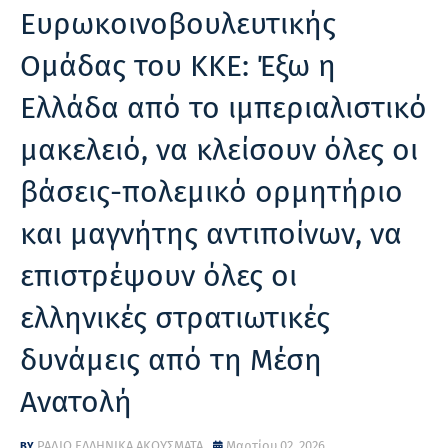
Ευρωκοινοβουλευτικής
Ομάδας του ΚΚΕ: Έξω η
Ελλάδα από το ιμπεριαλιστικό
μακελειό, να κλείσουν όλες οι
βάσεις-πολεμικό ορμητήριο
και μαγνήτης αντιποίνων, να
επιστρέψουν όλες οι
ελληνικές στρατιωτικές
δυνάμεις από τη Μέση
Ανατολή
ΡΑΔΙΟ ΕΛΛΗΝΙΚΑ ΑΚΟΥΣΜΑΤΑ
Μαρτίου 02, 2026