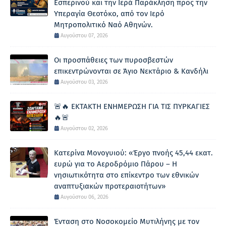
Εσπερινού και την Ιερά Παράκληση προς την
Υπεραγία Θεοτόκο, από τον Ιερό
Μητροπολιτικό Ναό Αθηνών.
Αυγούστου 07, 2026
Οι προσπάθειες των πυροσβεστών
επικεντρώνονται σε Άγιο Νεκτάριο & Κανδήλι
Αυγούστου 03, 2026
🚨🔥 ΕΚΤΑΚΤΗ ΕΝΗΜΕΡΩΣΗ ΓΙΑ ΤΙΣ ΠΥΡΚΑΓΙΕΣ
🔥🚨
Αυγούστου 02, 2026
Κατερίνα Μονογυιού: «Έργο πνοής 45,44 εκατ.
ευρώ για το Αεροδρόμιο Πάρου – Η
νησιωτικότητα στο επίκεντρο των εθνικών
αναπτυξιακών προτεραιοτήτων»
Αυγούστου 06, 2026
Ένταση στο Νοσοκομείο Μυτιλήνης με τον