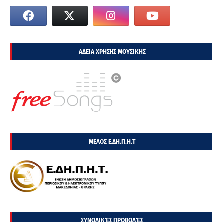
ΑΔΕΙΑ ΧΡΗΣΗΣ ΜΟΥΣΙΚΗΣ
ΜΕΛΟΣ Ε.ΔΗ.Π.Η.Τ
ΣΥΝΟΛΙΚΈΣ ΠΡΟΒΟΛΈΣ