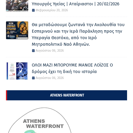
Υπουργός Υγείας | Αταίριαστοι | 20/02/2026
Φεβρουαρίου 20, 2026
Θα μεταδώσουμε ζωντανά την Ακολουθία του
Εσπερινού και την Ιερά Παράκληση προς την
Υπεραγία Θεοτόκο, από τον Ιερό
Μητροπολιτικό Ναό Αθηνών.
Αυγούστου 06, 2026
ΟΛΟΙ ΜΑΖΙ ΜΠΟΡΟΥΜΕ ΜΑΝΟΣ ΛΟΪΖΟΣ Ο
δρόμος έχει τη δική του ιστορία
Αυγούστου 06, 2026
ATHENS WATERFRONT