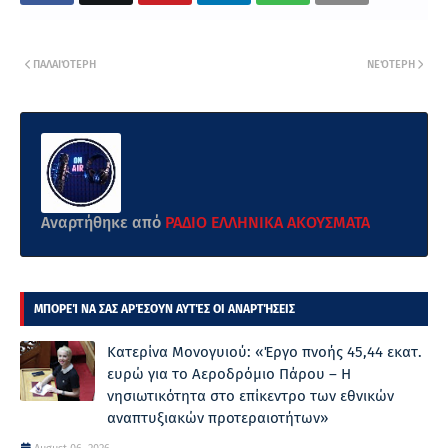
ΠΑΛΑΙΌΤΕΡΗ
ΝΕΌΤΕΡΗ
Αναρτήθηκε από
ΡΑΔΙΟ ΕΛΛΗΝΙΚΑ ΑΚΟΥΣΜΑΤΑ
ΜΠΟΡΕΊ ΝΑ ΣΑΣ ΑΡΈΣΟΥΝ ΑΥΤΈΣ ΟΙ ΑΝΑΡΤΉΣΕΙΣ
Κατερίνα Μονογυιού: «Έργο πνοής 45,44 εκατ.
ευρώ για το Αεροδρόμιο Πάρου – Η
νησιωτικότητα στο επίκεντρο των εθνικών
αναπτυξιακών προτεραιοτήτων»