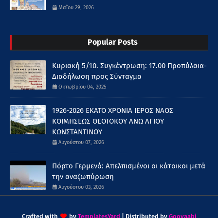
Μαΐου 29, 2026
Popular Posts
Κυριακή 5/10. Συγκέντρωση: 17.00 Προπύλαια-
Διαδήλωση προς Σύνταγμα
Οκτωβρίου 04, 2025
1926-2026 ΕΚΑΤΟ ΧΡΟΝΙΑ ΙΕΡΟΣ ΝΑΟΣ
ΚΟΙΜΗΣΕΩΣ ΘΕΟΤΟΚΟΥ ΑΝΩ ΑΓΙΟΥ
ΚΩΝΣΤΑΝΤΙΝΟΥ
Αυγούστου 07, 2026
Πόρτο Γερμενό: Απελπισμένοι οι κάτοικοι μετά
την αναζωπύρωση
Αυγούστου 03, 2026
Crafted with
by
TemplatesYard
| Distributed by
Gooyaabi