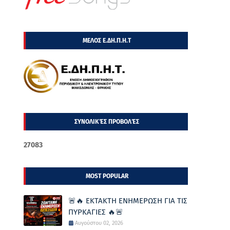
ΜΕΛΟΣ Ε.ΔΗ.Π.Η.Τ
ΣΥΝΟΛΙΚΈΣ ΠΡΟΒΟΛΈΣ
2
7
0
8
3
MOST POPULAR
🚨🔥 ΕΚΤΑΚΤΗ ΕΝΗΜΕΡΩΣΗ ΓΙΑ ΤΙΣ
ΠΥΡΚΑΓΙΕΣ 🔥🚨
Αυγούστου 02, 2026