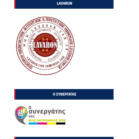
LAVARON
Ο ΣΥΝΕΡΓΑΤΗΣ