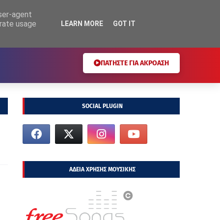
user-agent
erate usage
LEARN MORE
GOT IT
ΠΑΤΗΣΤΕ ΓΙΑ ΑΚΡΟΑΣΗ
SOCIAL PLUGIN
ΑΔΕΙΑ ΧΡΗΣΗΣ ΜΟΥΣΙΚΗΣ