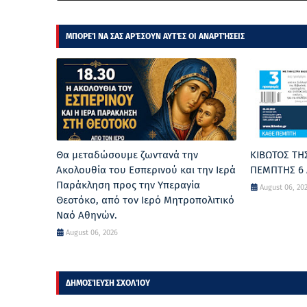
ΜΠΟΡΕΊ ΝΑ ΣΑΣ ΑΡΈΣΟΥΝ ΑΥΤΈΣ ΟΙ ΑΝΑΡΤΉΣΕΙΣ
Θα μεταδώσουμε ζωντανά την
ΚΙΒΩΤΟΣ ΤΗ
Ακολουθία του Εσπερινού και την Ιερά
ΠΕΜΠΤΗΣ 6 
Παράκληση προς την Υπεραγία
August 06, 20
Θεοτόκο, από τον Ιερό Μητροπολιτικό
Ναό Αθηνών.
August 06, 2026
ΔΗΜΟΣΊΕΥΣΗ ΣΧΟΛΊΟΥ