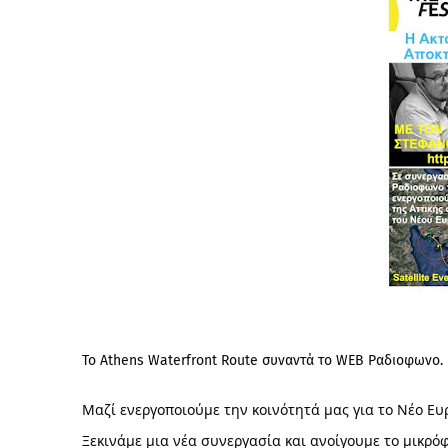
Το Athens Waterfront Route συναντά το WEB Ραδιοφωνο.
Μαζί ενεργοποιούμε την κοινότητά μας για το Νέο Ε
Ξεκινάμε μια νέα συνεργασία και ανοίγουμε το μικρόφ