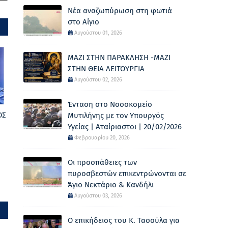
Νέα αναζωπύρωση στη φωτιά
στο Αίγιο
Αυγούστου 01, 2026
ΜΑΖΙ ΣΤΗΝ ΠΑΡΑΚΛΗΣΗ -ΜΑΖΙ
ΣΤΗΝ ΘΕΙΑ ΛΕΙΤΟΥΡΓΙΑ
Αυγούστου 02, 2026
Ένταση στο Νοσοκομείο
ΟΣ
Μυτιλήνης με τον Υπουργός
Υγείας | Αταίριαστοι | 20/02/2026
Φεβρουαρίου 20, 2026
Οι προσπάθειες των
πυροσβεστών επικεντρώνονται σε
Άγιο Νεκτάριο & Κανδήλι
Αυγούστου 03, 2026
Ο επικήδειος του Κ. Τασούλα για